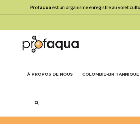
Prof
aqua
est un organisme enregistré au volet cul
À PROPOS DE NOUS
COLOMBIE-BRITANNIQUE
|
ÉLÉMENTAIRE: 4E ANNÉE