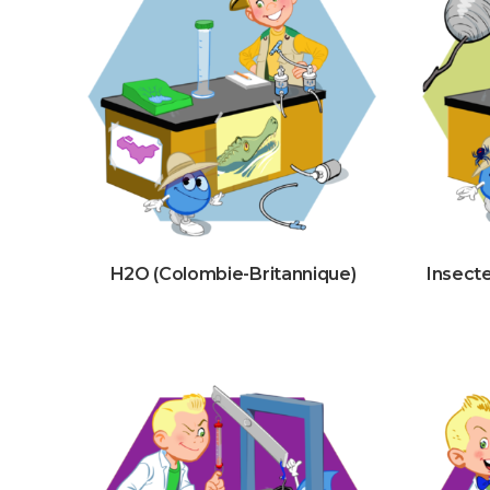
H2O (Colombie-Britannique)
Insect