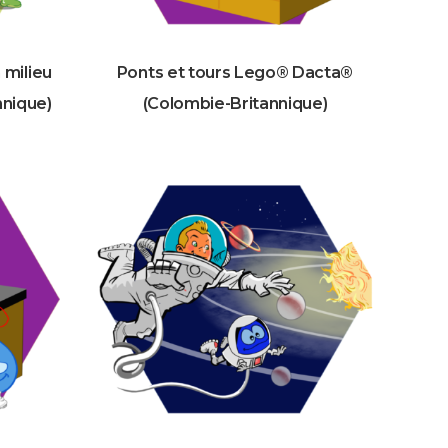
 milieu
Ponts et tours Lego® Dacta®
nnique)
(Colombie-Britannique)