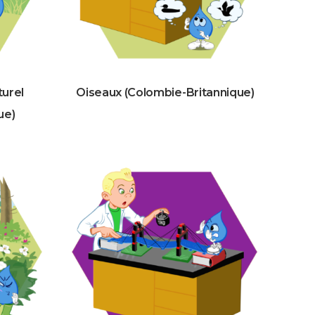
turel
Oiseaux (Colombie-Britannique)
ue)