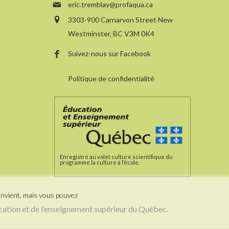
eric.tremblay@profaqua.ca
3303-900 Carnarvon Street New
Westminster, BC V3M 0K4
Suivez-nous sur Facebook
Politique de confidentialité
Enregistré au volet culture scientifique du
programme la culture à l’école.
onvient, mais vous pouvez
cation et de l’enseignement supérieur du Québec.