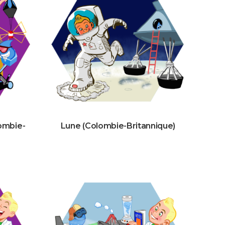
lombie-
Lune (Colombie-Britannique)