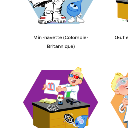
Mini-navette (Colombie-
Œuf e
Britannique)