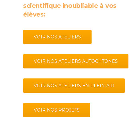
scientifique inoubliable à vos
élèves:
VOIR NOS ATELIERS
VOIR NOS ATELIERS AUTOCHTONES
VOIR NOS ATELIERS EN PLEIN AIR
VOIR NOS PROJETS