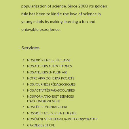
popularization of science. Since 2000, its golden
rule has been to kindle the love of science in
young minds by making learning a fun and
enjoyable experience.
Services
NOS EXPÉRIENCES EN CLASSE
NOS ATELIERS AUTOCHTONES
NOS ATELIERS EN PLEIN AIR
NOTRE APPROCHE PAR PROJETS
NOS JOURNÉES PÉDAGOGIQUES
NOS ACTIVITÉS PARASCOLAIRES
NOS FORMATIONS ET SERVICES
D’ACCOMPAGNEMENT
NOS FÊTES D’ANNIVERSAIRE
NOS SPECTACLES SCIENTIFIQUES
NOS ÉVÉNEMENTS FAMILIAUX ET CORPORATIFS
GARDERIES ET CPE