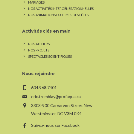
MARIAGES
NOS ACTIVITÉS INTERGÉNÉRATIONNELLES
NOS ANIMATIONS DU TEMPS DES FÊTES
Activités clés en main
NOS ATELIERS
NOS PROJETS
SPECTACLES SCIENTIFIQUES
Nous rejoindre
604.968.7401
eric.tremblay@profaqua.ca
3303-900 Carnarvon Street New
Westminster, BC V3M 0K4
Suivez-nous sur Facebook