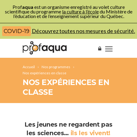
Prof
aqua
est un organisme enregistré au volet culture
scientifique du programme
la culture à l’école
du Ministère de
l’éducation et de l’enseignement supérieur du Québec.
Découvrez toutes nos mesures de sécurité.
COVID-19
Accueil
Nos programmes
Nos expériences en classe
NOS EXPÉRIENCES EN
CLASSE
Les jeunes ne regardent pas
les sciences…
ils les vivent!