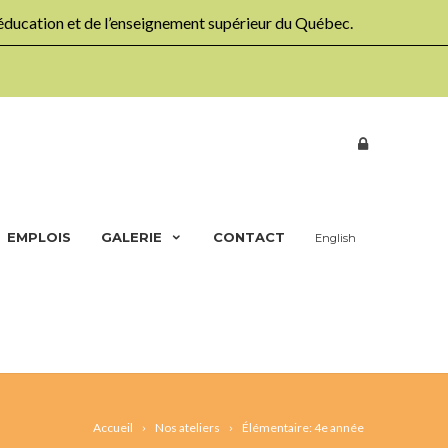
’éducation et de l’enseignement supérieur du Québec.
EMPLOIS
GALERIE
CONTACT
English
Accueil
Nos ateliers
Élémentaire: 4e année