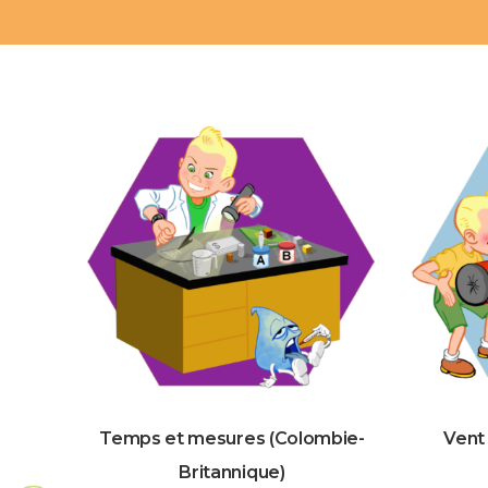
Temps et mesures (Colombie-
Vent
Britannique)