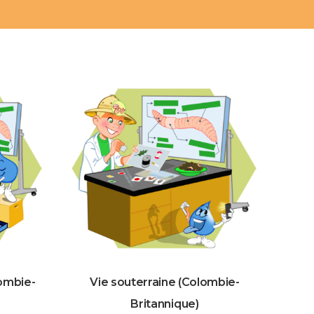
ombie-
Vie souterraine (Colombie-
Britannique)