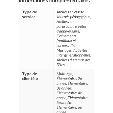
Informations complémentaires
Type de
Ateliers en classe
,
service
Journée pédagogique
,
Ateliers en
parascolaire
,
Fêtes
d'anniversaire
,
Événements
familiaux et
corporatifs
,
Mariages
,
Activités
intergénérationnelles
,
Ateliers du temps des
Fêtes
Type de
Multi-âge
,
clientèle
Élémentaire: 2e
année
,
Élémentaire:
3e année
,
Élémentaire: 4e
année
,
Élémentaire:
5e année
,
Élémentaire: 6e
année