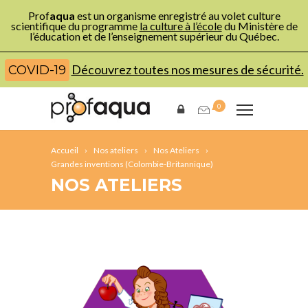
Prof
aqua
est un organisme enregistré au volet culture
scientifique du programme
la culture à l’école
du Ministère de
l’éducation et de l’enseignement supérieur du Québec.
Découvrez toutes nos mesures de sécurité.
COVID-19
0
Accueil
Nos ateliers
Nos Ateliers
Grandes inventions (Colombie-Britannique)
NOS ATELIERS