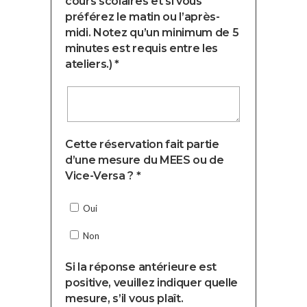
cours scolaires et si vous
préférez le matin ou l’après-
midi. Notez qu’un minimum de 5
minutes est requis entre les
ateliers.) *
Cette réservation fait partie
d’une mesure du MEES ou de
Vice-Versa ? *
Oui
Non
Si la réponse antérieure est
positive, veuillez indiquer quelle
mesure, s’il vous plaît.