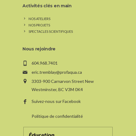
Activités clés en main
NOS ATELIERS
NOS PROJETS
SPECTACLES SCIENTIFIQUES
Nous rejoindre
604.968.7401
eric.tremblay@profaqua.ca
3303-900 Carnarvon Street New
Westminster, BC V3M 0K4
Suivez-nous sur Facebook
Politique de confidentialité