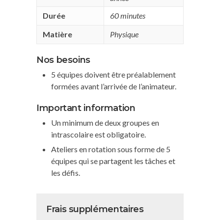
Durée
60 minutes
Matière
Physique
Nos besoins
5 équipes doivent être préalablement
formées avant l’arrivée de l’animateur.
Important information
Un minimum de deux groupes en
intrascolaire est obligatoire.
Ateliers en rotation sous forme de 5
équipes qui se partagent les tâches et
les défis.
Frais supplémentaires