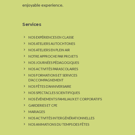
enjoyable experience.
Services
NOS EXPÉRIENCES EN CLASSE
NOS ATELIERS AUTOCHTONES
NOS ATELIERS EN PLEIN AIR
NOTRE APPROCHE PAR PROJETS
NOS JOURNÉES PÉDAGOGIQUES
NOS ACTIVITÉS PARASCOLAIRES
NOS FORMATIONS ET SERVICES
D’ACCOMPAGNEMENT
NOS FÊTES D’ANNIVERSAIRE
NOS SPECTACLES SCIENTIFIQUES
NOS ÉVÉNEMENTS FAMILIAUX ET CORPORATIFS
GARDERIES ET CPE
MARIAGES
NOS ACTIVITÉS INTERGÉNÉRATIONNELLES
NOS ANIMATIONS DU TEMPS DES FÊTES