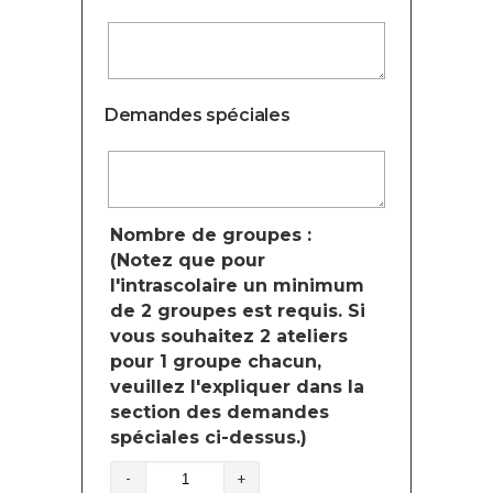
Demandes spéciales
Nombre de groupes :
(Notez que pour
l'intrascolaire un minimum
de 2 groupes est requis. Si
vous souhaitez 2 ateliers
pour 1 groupe chacun,
veuillez l'expliquer dans la
section des demandes
spéciales ci-dessus.)
quantité