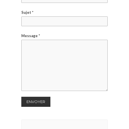
Sujet *
Message *