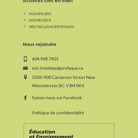
Activités clés en main
NOS ATELIERS
NOS PROJETS
SPECTACLES SCIENTIFIQUES
Nous rejoindre
604.968.7401
eric.tremblay@profaqua.ca
3303-900 Carnarvon Street New
Westminster, BC V3M 0K4
Suivez-nous sur Facebook
Politique de confidentialité