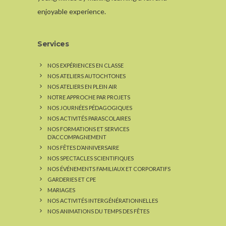
enjoyable experience.
Services
NOS EXPÉRIENCES EN CLASSE
NOS ATELIERS AUTOCHTONES
NOS ATELIERS EN PLEIN AIR
NOTRE APPROCHE PAR PROJETS
NOS JOURNÉES PÉDAGOGIQUES
NOS ACTIVITÉS PARASCOLAIRES
NOS FORMATIONS ET SERVICES
D’ACCOMPAGNEMENT
NOS FÊTES D’ANNIVERSAIRE
NOS SPECTACLES SCIENTIFIQUES
NOS ÉVÉNEMENTS FAMILIAUX ET CORPORATIFS
GARDERIES ET CPE
MARIAGES
NOS ACTIVITÉS INTERGÉNÉRATIONNELLES
NOS ANIMATIONS DU TEMPS DES FÊTES