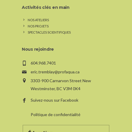
Activités clés en main
NOS ATELIERS
NOS PROJETS
SPECTACLES SCIENTIFIQUES
Nous rejoindre
604.968.7401
eric.tremblay@profaqua.ca
3303-900 Carnarvon Street New
Westminster, BC V3M 0K4
Suivez-nous sur Facebook
Politique de confidentialité