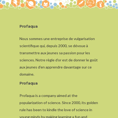
Profaqua
Nous sommes une entreprise de vulgarisation
scientifique qui, depuis 2000, se dévoue à
transmettre aux jeunes sa passion pour les
sciences. Notre règle d’or est de donner le goût
aux jeunes d’en apprendre davantage sur ce
domaine.
Profaqua
Profaqua is a company aimed at the
popularization of science. Since 2000, its golden
rule has been to kindle the love of science in
young minds by making learning a fun and