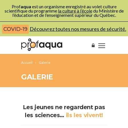
Prof
aqua
est un organisme enregistré au volet culture
scientifique du programme
la culture à l’école
du Ministère de
l’éducation et de l’enseignement supérieur du Québec.
Découvrez toutes nos mesures de sécurité.
COVID-19
Accueil
Galerie
GALERIE
Les jeunes ne regardent pas
les sciences…
ils les vivent!