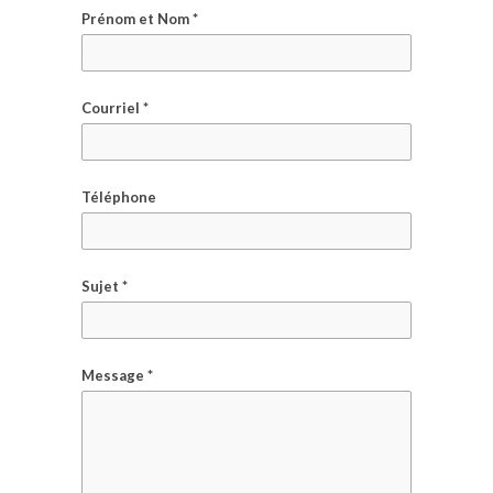
Prénom et Nom *
Courriel *
Téléphone
Sujet *
Message *