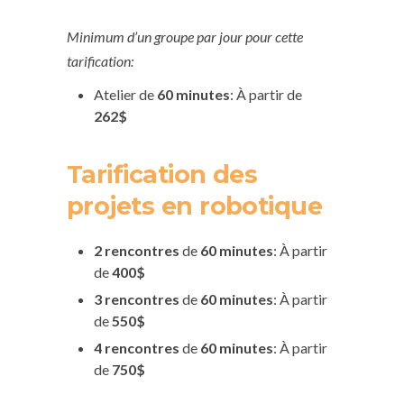
Minimum d’un groupe par jour pour cette
tarification:
Atelier de
60 minutes
: À partir de
262$
Tarification des
projets en robotique
2 rencontres
de
60 minutes
: À partir
de
400$
3 rencontres
de
60 minutes
: À partir
de
550$
4 rencontres
de
60 minutes
: À partir
de
750$