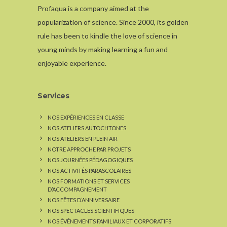
Profaqua is a company aimed at the
popularization of science. Since 2000, its golden
rule has been to kindle the love of science in
young minds by making learning a fun and
enjoyable experience.
Services
NOS EXPÉRIENCES EN CLASSE
NOS ATELIERS AUTOCHTONES
NOS ATELIERS EN PLEIN AIR
NOTRE APPROCHE PAR PROJETS
NOS JOURNÉES PÉDAGOGIQUES
NOS ACTIVITÉS PARASCOLAIRES
NOS FORMATIONS ET SERVICES
D’ACCOMPAGNEMENT
NOS FÊTES D’ANNIVERSAIRE
NOS SPECTACLES SCIENTIFIQUES
NOS ÉVÉNEMENTS FAMILIAUX ET CORPORATIFS