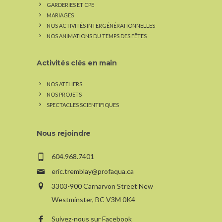
GARDERIES ET CPE
MARIAGES
NOS ACTIVITÉS INTERGÉNÉRATIONNELLES
NOS ANIMATIONS DU TEMPS DES FÊTES
Activités clés en main
NOS ATELIERS
NOS PROJETS
SPECTACLES SCIENTIFIQUES
Nous rejoindre
604.968.7401
eric.tremblay@profaqua.ca
3303-900 Carnarvon Street New
Westminster, BC V3M 0K4
Suivez-nous sur Facebook