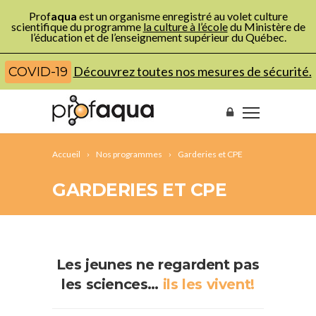
Prof
aqua
est un organisme enregistré au volet culture
scientifique du programme
la culture à l’école
du Ministère de
l’éducation et de l’enseignement supérieur du Québec.
Découvrez toutes nos mesures de sécurité.
COVID-19
Accueil
Nos programmes
Garderies et CPE
GARDERIES ET CPE
Les jeunes ne regardent pas
les sciences…
ils les vivent!