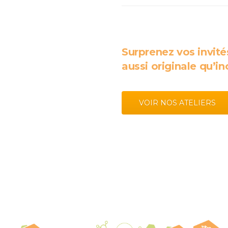
Surprenez vos invité
aussi originale qu’in
VOIR NOS ATELIERS