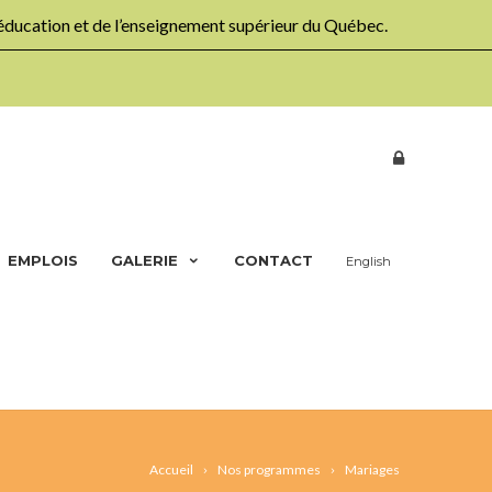
’éducation et de l’enseignement supérieur du Québec.
EMPLOIS
GALERIE
CONTACT
English
Accueil
Nos programmes
Mariages