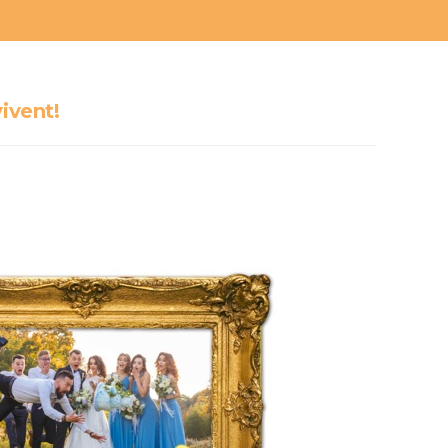
vivent!