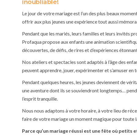
inoubliable!
Le jour de votre mariage est l’un des plus beaux moment
offrir aux plus jeunes une expérience tout aussi mémor
Pendant que les mariés, leurs familles et leurs invités pr
Profaqua propose aux enfants une animation scientifiqu
découvertes, de défis, de rires et d’expériences étonnan
Nos ateliers et spectacles sont adaptés à l’âge des enfan
peuvent apprendre, jouer, expérimenter et s’amuser en t
Pendant quelques heures, les jeunes deviennent de vérita
une aventure dont ils se souviendront longtemps… penda
l’esprit tranquille.
Nous nous adaptons à votre horaire, à votre lieu de réce
faire de votre mariage un moment magique pour toute la
Parce qu’un mariage réussi est une fête où petits 