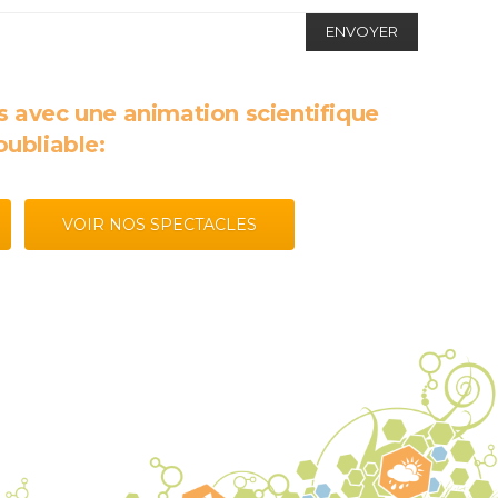
s avec une animation scientifique
oubliable:
VOIR NOS SPECTACLES