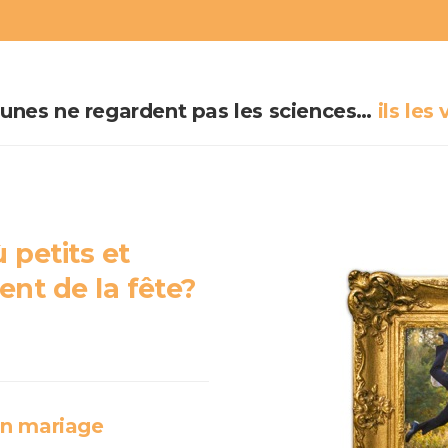
eunes ne regardent pas les sciences…
ils les 
 petits et
ent de la fête?
un mariage