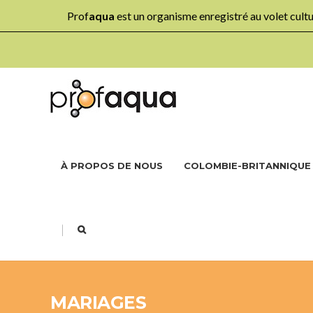
Prof
aqua
est un organisme enregistré au volet cul
À PROPOS DE NOUS
COLOMBIE-BRITANNIQUE
|
MARIAGES