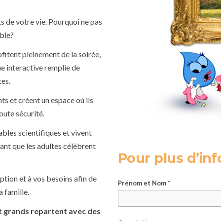
s de votre vie. Pourquoi ne pas
able?
ofitent pleinement de la soirée,
e interactive remplie de
tes.
ts et créent un espace où ils
oute sécurité.
bles scientifiques et vivent
nt que les adultes célèbrent
Pour plus d’in
ption et à vos besoins afin de
Prénom et Nom *
 famille.
et grands repartent avec des