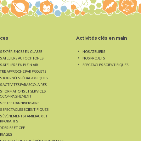
ices
Activités clés en main
S EXPÉRIENCES EN CLASSE
NOS ATELIERS
S ATELIERS AUTOCHTONES
NOS PROJETS
 ATELIERS EN PLEIN AIR
SPECTACLES SCIENTIFIQUES
TRE APPROCHE PAR PROJETS
S JOURNÉES PÉDAGOGIQUES
S ACTIVITÉS PARASCOLAIRES
S FORMATIONS ET SERVICES
ACCOMPAGNEMENT
S FÊTES D’ANNIVERSAIRE
S SPECTACLES SCIENTIFIQUES
S ÉVÉNEMENTS FAMILIAUX ET
RPORATIFS
RDERIES ET CPE
RIAGES
S ACTIVITÉS INTERGÉNÉRATIONNELLES