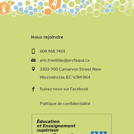
Nous rejoindre
604.968.7401
eric.tremblay@profaqua.ca
3303-900 Carnarvon Street New
Westminster, BC V3M 0K4
Suivez-nous sur Facebook
Politique de confidentialité