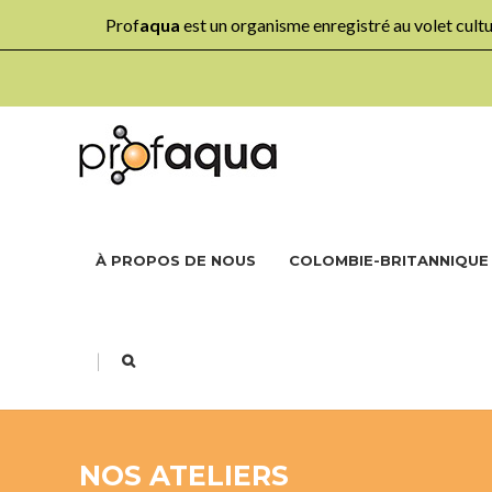
Prof
aqua
est un organisme enregistré au volet cul
À PROPOS DE NOUS
COLOMBIE-BRITANNIQUE
|
NOS ATELIERS