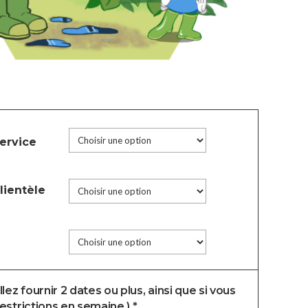
ervice
lientèle
lez fournir 2 dates ou plus, ainsi que si vous
estrictions en semaine.) *