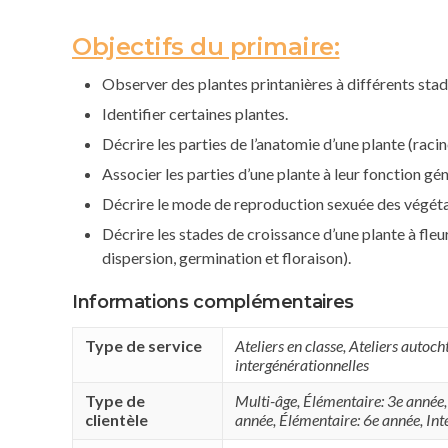
Objectifs du primaire:
Observer des plantes printanières à différents stad
Identifier certaines plantes.
Décrire les parties de l’anatomie d’une plante (racines,
Associer les parties d’une plante à leur fonction gén
Décrire le mode de reproduction sexuée des végétaux 
Décrire les stades de croissance d’une plante à fleur
dispersion, germination et floraison).
Informations complémentaires
Type de service
Ateliers en classe
,
Ateliers autoch
intergénérationnelles
Type de
Multi-âge
,
Élémentaire: 3e année
clientèle
année
,
Élémentaire: 6e année
,
Int