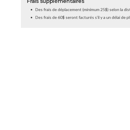
Frais supplémentaires
Des frais de déplacement (minimum 25$) selon la dis
Des frais de 60$ seront facturés s’il y a un délai de 