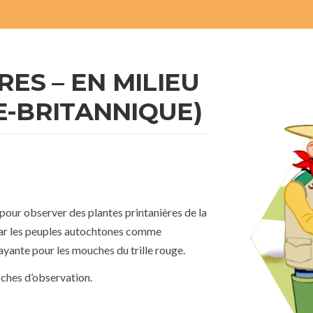
ES – EN MILIEU
E-BRITANNIQUE)
our observer des plantes printanières de la
par les peuples autochtones comme
rayante pour les mouches du trille rouge.
fiches d’observation.