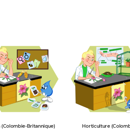
s (Colombie-Britannique)
Horticulture (Colomb