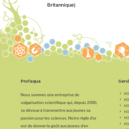
Britannique)
Profaqua
Serv
NO
Nous sommes une entreprise de
NO
vulgarisation scientifique qui, depuis 2000,
NOS
se dévoue à transmettre aux jeunes sa
NO
passion pour les sciences. Notre règle d’or
NO
NO
est de donner le goût aux jeunes d’en