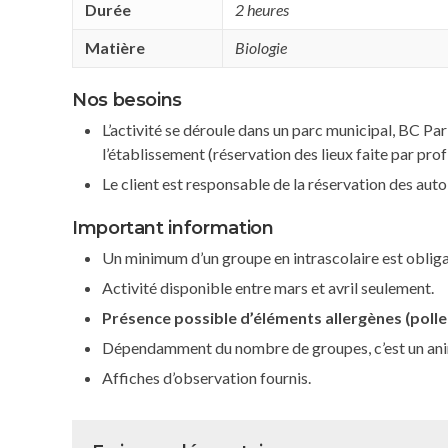
Durée
2 heures
Matière
Biologie
Nos besoins
L’activité se déroule dans un parc municipal, BC Pa
l’établissement (réservation des lieux faite par prof
Le client est responsable de la réservation des aut
Important information
Un minimum d’un groupe en intrascolaire est obliga
Activité disponible entre mars et avril seulement.
Présence possible d’éléments allergènes (polle
Dépendamment du nombre de groupes, c’est un ani
Affiches d’observation fournis.