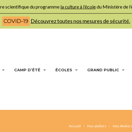
ture scientifique du programme
la culture à l’école
du Ministère de l
Découvrez toutes nos mesures de sécurité.
COVID-19
CAMP D’ÉTÉ
ÉCOLES
GRAND PUBLIC
Accueil
Nos ateliers
Nos Atelier