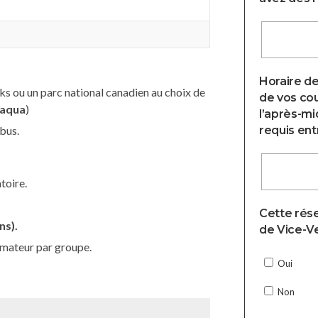
Horaire de
rks ou un parc national canadien au choix de
de vos cou
aqua
)
l’après-mi
obus.
requis entr
toire.
Cette rése
ns).
de Vice-Ve
mateur par groupe.
Oui
Non