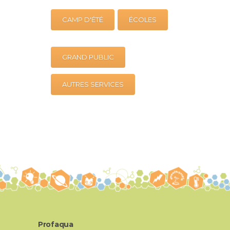
CAMP D'ÉTÉ
ÉCOLES
GRAND PUBLIC
AUTRES SERVICES
Profaqua