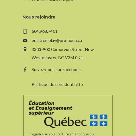
Nous rejoindre
604.968.7401
eric.tremblay@profaqua.ca
3303-900 Carnarvon Street New
Westminster, BC V3M 0K4
Suivez-nous sur Facebook
Politique de confidentialité
Enregistré au volet culture scientifique du