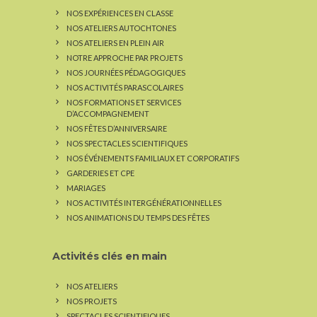
NOS EXPÉRIENCES EN CLASSE
NOS ATELIERS AUTOCHTONES
NOS ATELIERS EN PLEIN AIR
NOTRE APPROCHE PAR PROJETS
NOS JOURNÉES PÉDAGOGIQUES
NOS ACTIVITÉS PARASCOLAIRES
NOS FORMATIONS ET SERVICES
D’ACCOMPAGNEMENT
NOS FÊTES D’ANNIVERSAIRE
NOS SPECTACLES SCIENTIFIQUES
NOS ÉVÉNEMENTS FAMILIAUX ET CORPORATIFS
GARDERIES ET CPE
MARIAGES
NOS ACTIVITÉS INTERGÉNÉRATIONNELLES
NOS ANIMATIONS DU TEMPS DES FÊTES
Activités clés en main
NOS ATELIERS
NOS PROJETS
SPECTACLES SCIENTIFIQUES