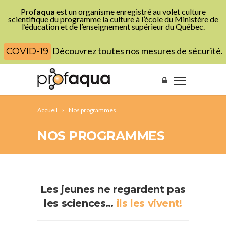
Prof
aqua
est un organisme enregistré au volet culture
scientifique du programme
la culture à l’école
du Ministère de
l’éducation et de l’enseignement supérieur du Québec.
Découvrez toutes nos mesures de sécurité.
COVID-19
Accueil
Nos programmes
NOS PROGRAMMES
Les jeunes ne regardent pas
les sciences…
ils les vivent!