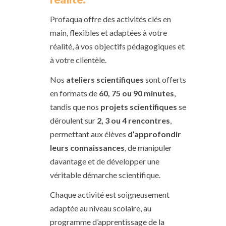
réalité.
Profaqua offre des activités clés en
main, flexibles et adaptées à votre
réalité, à vos objectifs pédagogiques et
à votre clientèle.
Nos
ateliers scientifiques
sont offerts
en formats de
60, 75 ou 90 minutes
,
tandis que nos
projets scientifiques
se
déroulent sur
2, 3 ou 4 rencontres
,
permettant aux élèves
d’approfondir
leurs connaissances
, de manipuler
davantage et de développer une
véritable démarche scientifique.
Chaque activité est soigneusement
adaptée au niveau scolaire, au
programme d’apprentissage de la