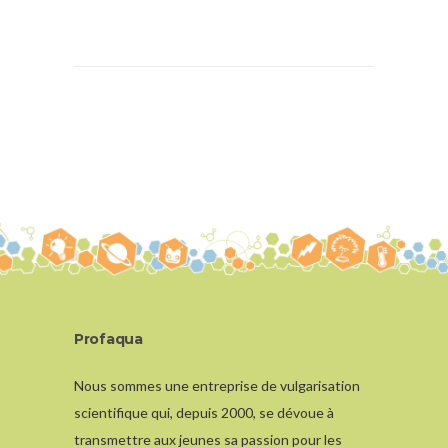
Profaqua
Nous sommes une entreprise de vulgarisation
scientifique qui, depuis 2000, se dévoue à
transmettre aux jeunes sa passion pour les