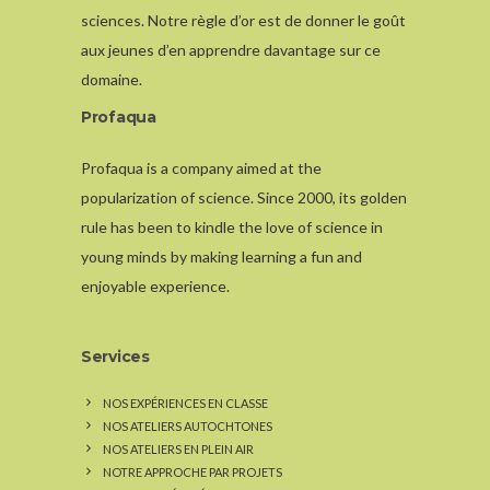
sciences. Notre règle d’or est de donner le goût
aux jeunes d’en apprendre davantage sur ce
domaine.
Profaqua
Profaqua is a company aimed at the
popularization of science. Since 2000, its golden
rule has been to kindle the love of science in
young minds by making learning a fun and
enjoyable experience.
Services
NOS EXPÉRIENCES EN CLASSE
NOS ATELIERS AUTOCHTONES
NOS ATELIERS EN PLEIN AIR
NOTRE APPROCHE PAR PROJETS