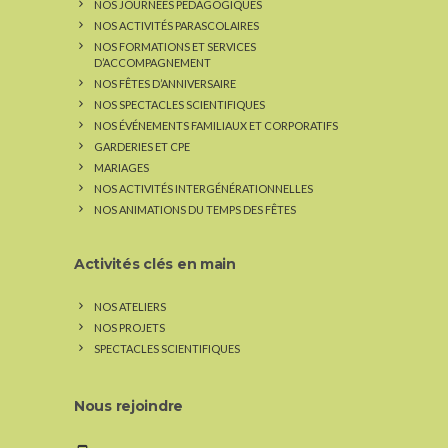
NOS JOURNÉES PÉDAGOGIQUES
NOS ACTIVITÉS PARASCOLAIRES
NOS FORMATIONS ET SERVICES
D’ACCOMPAGNEMENT
NOS FÊTES D’ANNIVERSAIRE
NOS SPECTACLES SCIENTIFIQUES
NOS ÉVÉNEMENTS FAMILIAUX ET CORPORATIFS
GARDERIES ET CPE
MARIAGES
NOS ACTIVITÉS INTERGÉNÉRATIONNELLES
NOS ANIMATIONS DU TEMPS DES FÊTES
Activités clés en main
NOS ATELIERS
NOS PROJETS
SPECTACLES SCIENTIFIQUES
Nous rejoindre