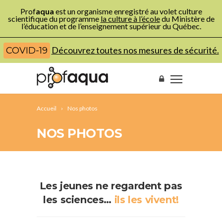
Prof
aqua
est un organisme enregistré au volet culture
scientifique du programme
la culture à l’école
du Ministère de
l’éducation et de l’enseignement supérieur du Québec.
Découvrez toutes nos mesures de sécurité.
COVID-19
Accueil
Nos photos
NOS PHOTOS
Les jeunes ne regardent pas
les sciences…
ils les vivent!