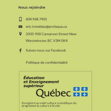
Nous rejoindre
604.968.7401
eric.tremblay@profaqua.ca
3303-900 Carnarvon Street New
Westminster, BC V3M 0K4
Suivez-nous sur Facebook
Politique de confidentialité
Enregistré au volet culture scientifique du
programme la culture à l’école.