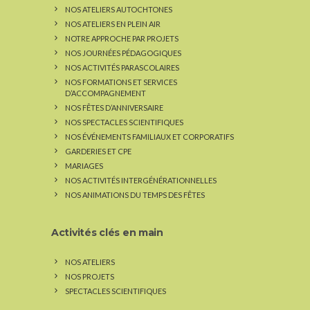
NOS ATELIERS AUTOCHTONES
NOS ATELIERS EN PLEIN AIR
NOTRE APPROCHE PAR PROJETS
NOS JOURNÉES PÉDAGOGIQUES
NOS ACTIVITÉS PARASCOLAIRES
NOS FORMATIONS ET SERVICES
D’ACCOMPAGNEMENT
NOS FÊTES D’ANNIVERSAIRE
NOS SPECTACLES SCIENTIFIQUES
NOS ÉVÉNEMENTS FAMILIAUX ET CORPORATIFS
GARDERIES ET CPE
MARIAGES
NOS ACTIVITÉS INTERGÉNÉRATIONNELLES
NOS ANIMATIONS DU TEMPS DES FÊTES
Activités clés en main
NOS ATELIERS
NOS PROJETS
SPECTACLES SCIENTIFIQUES