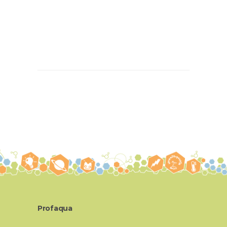
Profaqua