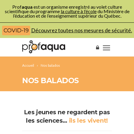
Prof
aqua
est un organisme enregistré au volet culture
scientifique du programme
la culture à l’école
du Ministère de
l’éducation et de l’enseignement supérieur du Québec.
Découvrez toutes nos mesures de sécurité.
COVID-19
Accueil
Nos balados
NOS BALADOS
Les jeunes ne regardent pas
les sciences…
ils les vivent!