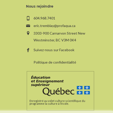
Nous rejoindre
604.968.7401
eric.tremblay@profaqua.ca
3303-900 Carnarvon Street New
Westminster, BC V3M 0K4
Suivez-nous sur Facebook
Politique de confidentialité
Enregistré au volet culture scientifique du
programme la culture à l’école.