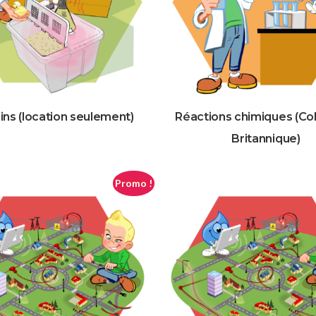
ins (location seulement)
Réactions chimiques (Co
Britannique)
Promo !