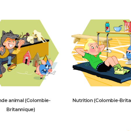
de animal (Colombie-
Nutrition (Colombie-Brit
Britannique)