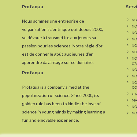
Profaqua
Serv
NO
Nous sommes une entreprise de
NO
vulgarisation scientifique qui, depuis 2000,
NOS
se dévoue à transmettre aux jeunes sa
NO
passion pour les sciences. Notre règle d’or
NO
NO
est de donner le goût aux jeunes d’en
NO
apprendre davantage sur ce domaine.
D’
NO
Profaqua
NO
NO
Profaqua is a company aimed at the
CO
GA
popularization of science. Since 2000, its
MA
golden rule has been to kindle the love of
NO
science in young minds by making learning a
NO
fun and enjoyable experience.