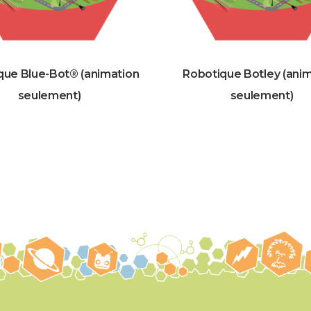
que Blue-Bot® (animation
Robotique Botley (ani
seulement)
seulement)