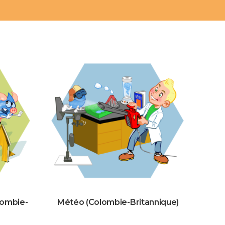
lombie-
Météo (Colombie-Britannique)