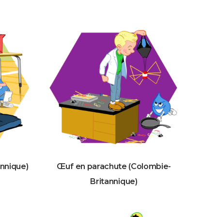
annique)
Œuf en parachute (Colombie-
Britannique)