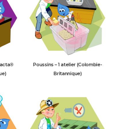
Dacta®
Poussins – 1 atelier (Colombie-
ue)
Britannique)