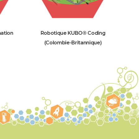
mation
Robotique KUBO® Coding
(Colombie-Britannique)