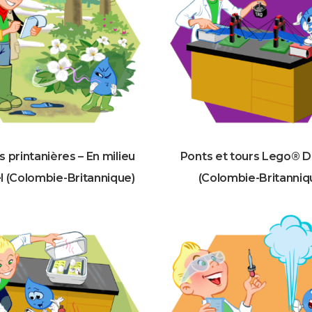
s printanières – En milieu
Ponts et tours Lego® 
l (Colombie-Britannique)
(Colombie-Britanniq