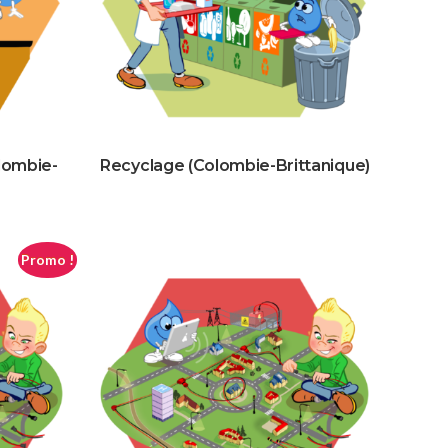
lombie-
Recyclage (Colombie-Brittanique)
Promo !