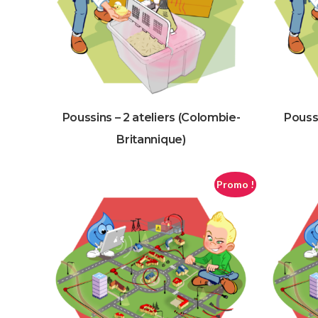
Poussins – 2 ateliers (Colombie-
Pouss
Britannique)
Promo !