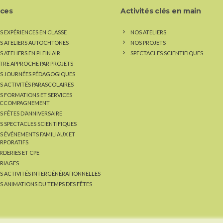
ices
Activités clés en main
S EXPÉRIENCES EN CLASSE
NOS ATELIERS
S ATELIERS AUTOCHTONES
NOS PROJETS
 ATELIERS EN PLEIN AIR
SPECTACLES SCIENTIFIQUES
TRE APPROCHE PAR PROJETS
S JOURNÉES PÉDAGOGIQUES
S ACTIVITÉS PARASCOLAIRES
S FORMATIONS ET SERVICES
ACCOMPAGNEMENT
S FÊTES D’ANNIVERSAIRE
S SPECTACLES SCIENTIFIQUES
S ÉVÉNEMENTS FAMILIAUX ET
RPORATIFS
RDERIES ET CPE
RIAGES
S ACTIVITÉS INTERGÉNÉRATIONNELLES
S ANIMATIONS DU TEMPS DES FÊTES