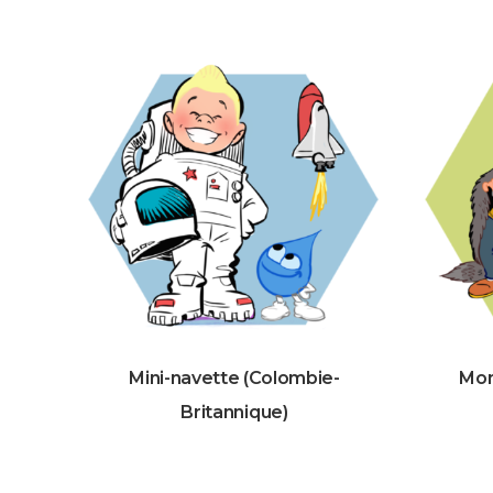
Mini-navette (Colombie-
Mon
Britannique)