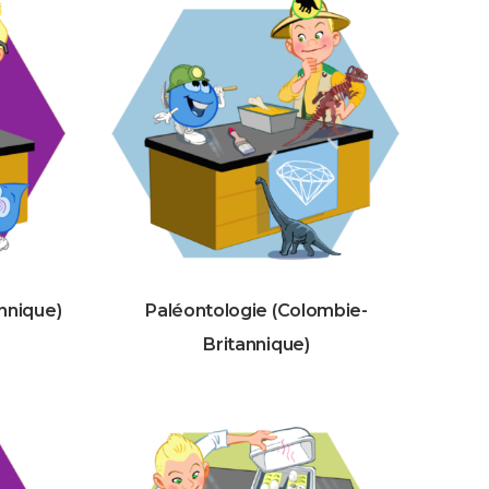
nnique)
Paléontologie (Colombie-
Britannique)