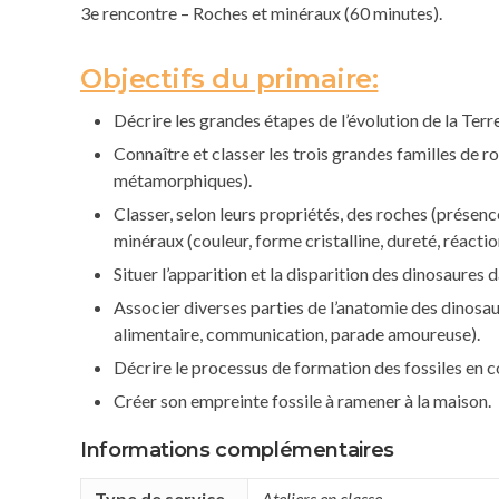
3e rencontre – Roches et minéraux (60 minutes).
Objectifs du primaire:
Décrire les grandes étapes de l’évolution de la Terre
Connaître et classer les trois grandes familles de r
métamorphiques).
Classer, selon leurs propriétés, des roches (présenc
minéraux (couleur, forme cristalline, dureté, réaction
Situer l’apparition et la disparition des dinosaures 
Associer diverses parties de l’anatomie des dinosau
alimentaire, communication, parade amoureuse).
Décrire le processus de formation des fossiles en 
Créer son empreinte fossile à ramener à la maison.
Informations complémentaires
Type de service
Ateliers en classe