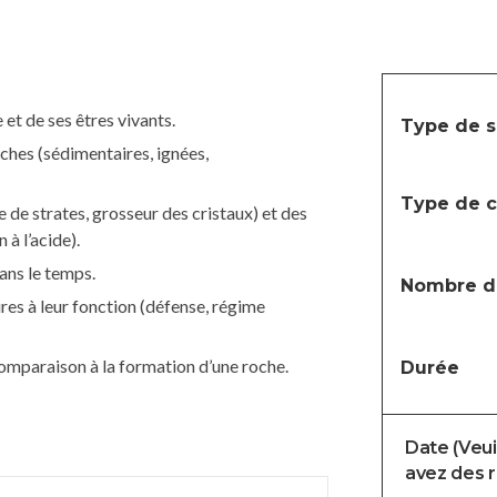
 et de ses êtres vivants.
Type de s
oches (sédimentaires, ignées,
Type de c
e de strates, grosseur des cristaux) et des
 à l’acide).
dans le temps.
Nombre d'
res à leur fonction (défense, régime
comparaison à la formation d’une roche.
Durée
Date (Veuil
avez des r