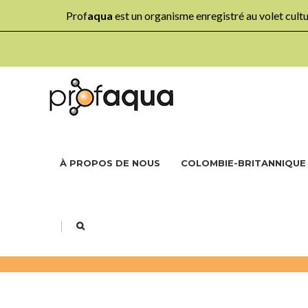
Prof
aqua
est un organisme enregistré au volet cul
À PROPOS DE NOUS
COLOMBIE-BRITANNIQUE
|
NOS PROJETS