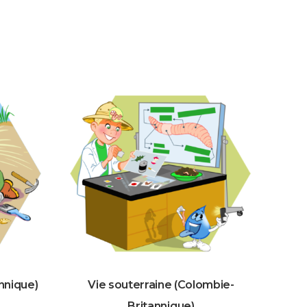
nnique)
Vie souterraine (Colombie-
Britannique)