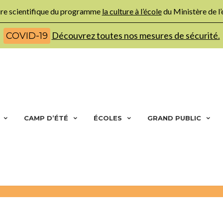
ture scientifique du programme
la culture à l’école
du Ministère de l
Découvrez toutes nos mesures de sécurité.
COVID-19
CAMP D’ÉTÉ
ÉCOLES
GRAND PUBLIC
Accueil
No