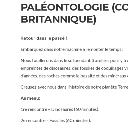
PALÉONTOLOGIE (C
BRITANNIQUE)
Retour dans le passé !
Embarquez dans notre machine à remonter le temps!
Nous fouillerons dans le sol pendant 3 ateliers pour y
empreintes de dinosaures, des fossiles de coquillages vi
d’années, des roches comme le basalte et des minéraux
Creusez avec nous dans l’histoire de notre planète Terre
Au menu:
1re rencontre – Dinosaures (60 minutes).
2e rencontre – Fossiles (60 minutes).