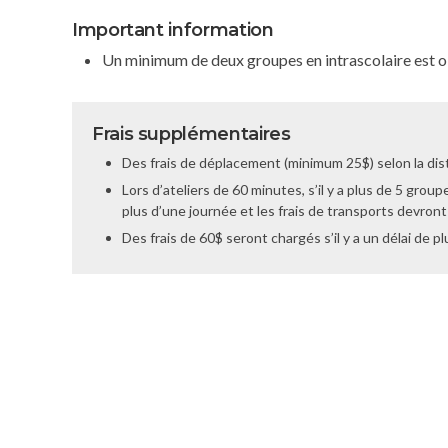
Important information
Un minimum de deux groupes en intrascolaire est o
Frais supplémentaires
Des frais de déplacement (minimum 25$) selon la dis
Lors d’ateliers de 60 minutes, s’il y a plus de 5 groupe
plus d’une journée et les frais de transports devron
Des frais de 60$ seront chargés s’il y a un délai de p