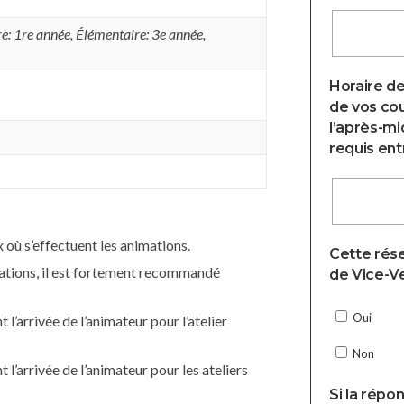
e: 1re année
,
Élémentaire: 3e année
,
Horaire de
de vos cou
l’après-mi
requis entr
 où s’effectuent les animations.
Cette rése
mations, il est fortement recommandé
de Vice-Ve
Oui
’arrivée de l’animateur pour l’atelier
Non
l’arrivée de l’animateur pour les ateliers
Si la répo