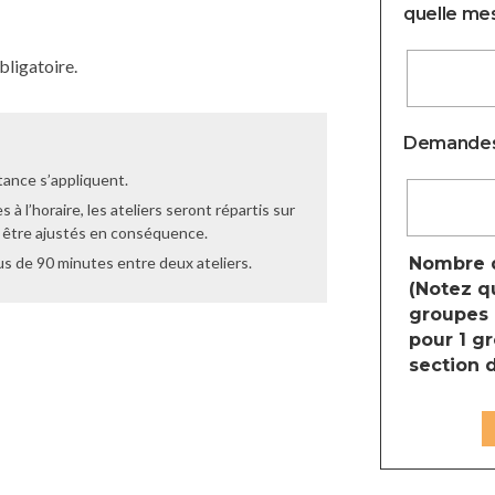
quelle mesu
bligatoire.
Demandes
tance s’appliquent.
s à l’horaire, les ateliers seront répartis sur
t être ajustés en conséquence.
lus de 90 minutes entre deux ateliers.
Nombre d
(Notez q
groupes e
pour 1 gr
section 