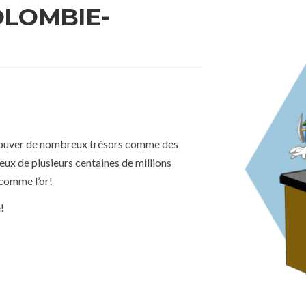
OLOMBIE-
 trouver de nombreux trésors comme des
eux de plusieurs centaines de millions
 comme l’or!
!