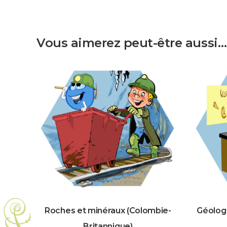
Vous aimerez peut-être aussi…
Roches et minéraux (Colombie-
Géologi
Britannique)