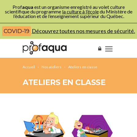
Prof
aqua
est un organisme enregistré au volet culture
scientifique du programme
la culture à l’école
du Ministère de
l’éducation et de l’enseignement supérieur du Québec.
Découvrez toutes nos mesures de sécurité.
COVID-19
Accueil
Nos ateliers
Ateliers en classe
ATELIERS EN CLASSE