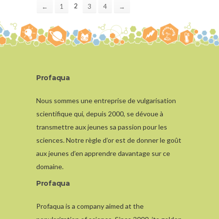
2
←
1
3
4
→
Profaqua
Nous sommes une entreprise de vulgarisation
scientifique qui, depuis 2000, se dévoue à
transmettre aux jeunes sa passion pour les
sciences. Notre règle d’or est de donner le goût
aux jeunes d’en apprendre davantage sur ce
domaine.
Profaqua
Profaqua is a company aimed at the