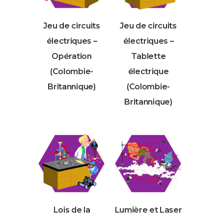
Jeu de circuits
Jeu de circuits
électriques –
électriques –
Opération
Tablette
(Colombie-
électrique
Britannique)
(Colombie-
Britannique)
Lois de la
Lumière et Laser