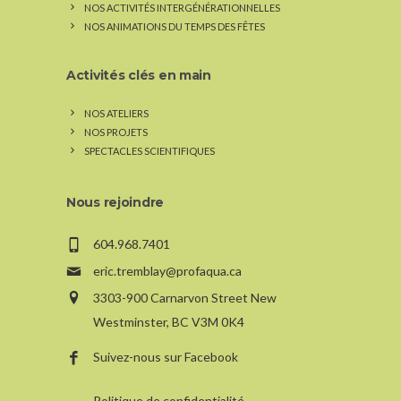
NOS ACTIVITÉS INTERGÉNÉRATIONNELLES
NOS ANIMATIONS DU TEMPS DES FÊTES
Activités clés en main
NOS ATELIERS
NOS PROJETS
SPECTACLES SCIENTIFIQUES
Nous rejoindre
604.968.7401
eric.tremblay@profaqua.ca
3303-900 Carnarvon Street New
Westminster, BC V3M 0K4
Suivez-nous sur Facebook
Politique de confidentialité