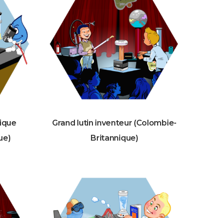
ique
Grand lutin inventeur (Colombie-
ue)
Britannique)