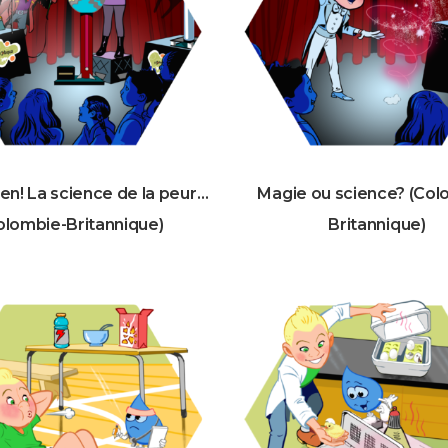
en! La science de la peur…
Magie ou science? (Col
olombie-Britannique)
Britannique)