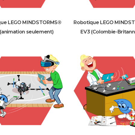
que LEGO MINDSTORMS®
Robotique LEGO MIND
(animation seulement)
EV3 (Colombie-Britann