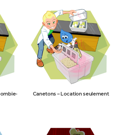
olombie-
Canetons – Location seulement