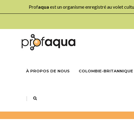
Prof
aqua
est un organisme enregistré au volet cul
À PROPOS DE NOUS
COLOMBIE-BRITANNIQUE
|
ÉLÉMENTAIRE