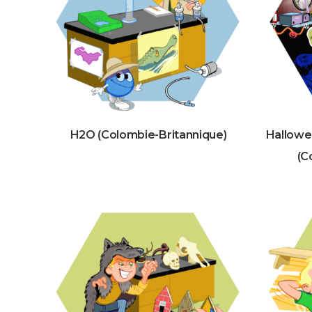
H2O (Colombie-Britannique)
Hallowe
(C