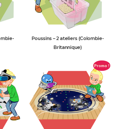
lombie-
Poussins – 2 ateliers (Colombie-
Britannique)
Promo !