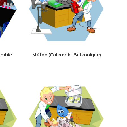
ombie-
Météo (Colombie-Britannique)