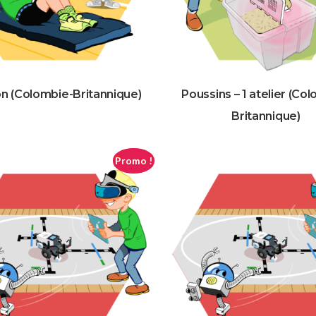
on (Colombie-Britannique)
Poussins – 1 atelier (Co
Britannique)
Promo !