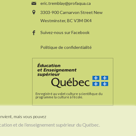
eric.tremblay@profaqua.ca
3303-900 Carnarvon Street New
Westminster, BC V3M 0K4
Suivez-nous sur Facebook
Politique de confidentialité
Enregistré au volet culture scientifique du
programme la culture à l’école.
onvient, mais vous pouvez
cation et de l’enseignement supérieur du Québec.