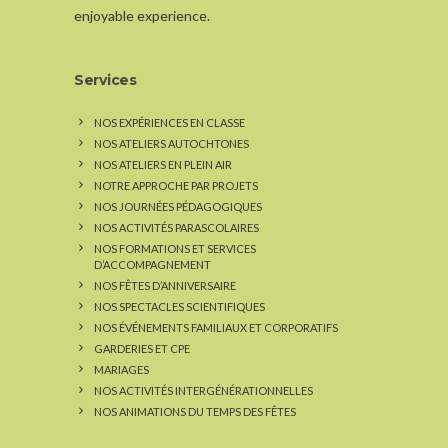
enjoyable experience.
Services
NOS EXPÉRIENCES EN CLASSE
NOS ATELIERS AUTOCHTONES
NOS ATELIERS EN PLEIN AIR
NOTRE APPROCHE PAR PROJETS
NOS JOURNÉES PÉDAGOGIQUES
NOS ACTIVITÉS PARASCOLAIRES
NOS FORMATIONS ET SERVICES
D’ACCOMPAGNEMENT
NOS FÊTES D’ANNIVERSAIRE
NOS SPECTACLES SCIENTIFIQUES
NOS ÉVÉNEMENTS FAMILIAUX ET CORPORATIFS
GARDERIES ET CPE
MARIAGES
NOS ACTIVITÉS INTERGÉNÉRATIONNELLES
NOS ANIMATIONS DU TEMPS DES FÊTES