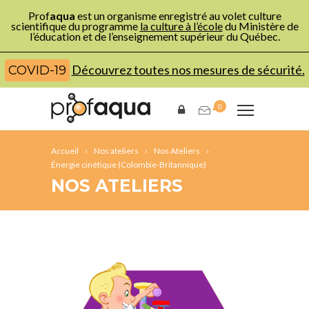
Prof
aqua
est un organisme enregistré au volet culture
scientifique du programme
la culture à l’école
du Ministère de
l’éducation et de l’enseignement supérieur du Québec.
Découvrez toutes nos mesures de sécurité.
COVID-19
0
Accueil
Nos ateliers
Nos Ateliers
Énergie cinétique (Colombie-Britannique)
NOS ATELIERS