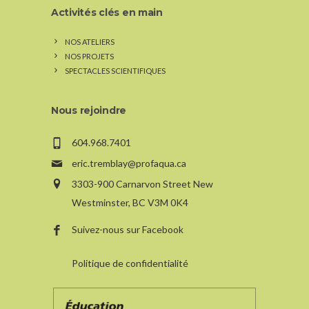
Activités clés en main
NOS ATELIERS
NOS PROJETS
SPECTACLES SCIENTIFIQUES
Nous rejoindre
604.968.7401
eric.tremblay@profaqua.ca
3303-900 Carnarvon Street New
Westminster, BC V3M 0K4
Suivez-nous sur Facebook
Politique de confidentialité