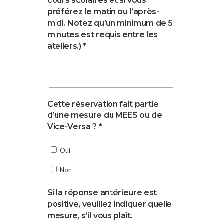
cours scolaires et si vous
préférez le matin ou l’après-
midi. Notez qu’un minimum de 5
minutes est requis entre les
ateliers.) *
Cette réservation fait partie
d’une mesure du MEES ou de
Vice-Versa ? *
Oui
Non
Si la réponse antérieure est
positive, veuillez indiquer quelle
mesure, s’il vous plaît.