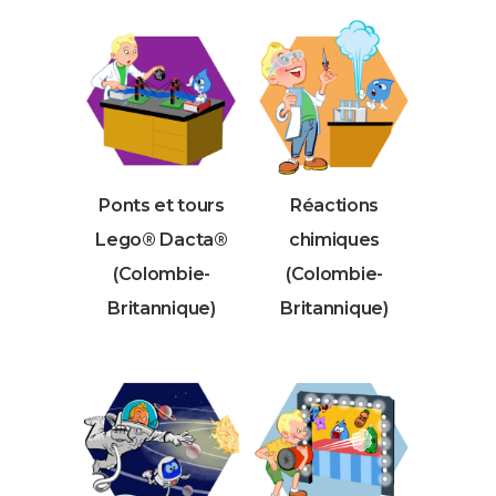
Ponts et tours
Réactions
Lego® Dacta®
chimiques
(Colombie-
(Colombie-
Britannique)
Britannique)