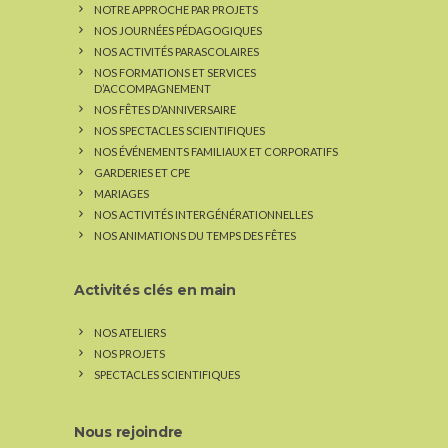
NOTRE APPROCHE PAR PROJETS
NOS JOURNÉES PÉDAGOGIQUES
NOS ACTIVITÉS PARASCOLAIRES
NOS FORMATIONS ET SERVICES
D’ACCOMPAGNEMENT
NOS FÊTES D’ANNIVERSAIRE
NOS SPECTACLES SCIENTIFIQUES
NOS ÉVÉNEMENTS FAMILIAUX ET CORPORATIFS
GARDERIES ET CPE
MARIAGES
NOS ACTIVITÉS INTERGÉNÉRATIONNELLES
NOS ANIMATIONS DU TEMPS DES FÊTES
Activités clés en main
NOS ATELIERS
NOS PROJETS
SPECTACLES SCIENTIFIQUES
Nous rejoindre