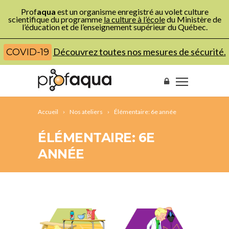
Prof
aqua
est un organisme enregistré au volet culture
scientifique du programme
la culture à l’école
du Ministère de
l’éducation et de l’enseignement supérieur du Québec.
Découvrez toutes nos mesures de sécurité.
COVID-19
Accueil
Nos ateliers
Élémentaire: 6e année
ÉLÉMENTAIRE: 6E
ANNÉE