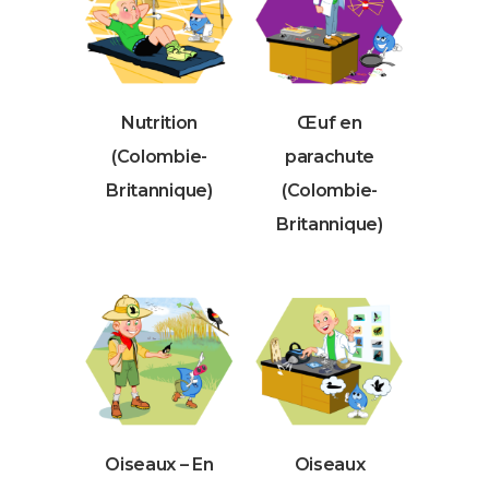
Nutrition
Œuf en
(Colombie-
parachute
Britannique)
(Colombie-
Britannique)
Oiseaux – En
Oiseaux