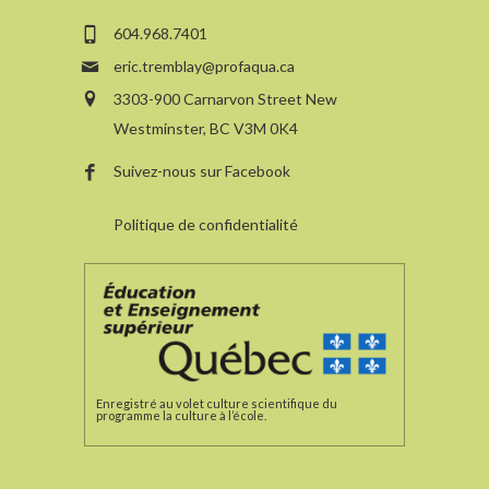
604.968.7401
eric.tremblay@profaqua.ca
3303-900 Carnarvon Street New
Westminster, BC V3M 0K4
Suivez-nous sur Facebook
Politique de confidentialité
Enregistré au volet culture scientifique du
programme la culture à l’école.