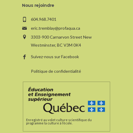
Nous rejoindre
604.968.7401
eric.tremblay@profaqua.ca
3303-900 Carnarvon Street New
Westminster, BC V3M 0K4
Suivez-nous sur Facebook
Politique de confidentialité
Enregistré au volet culture scientifique du
programme la culture à l’école.