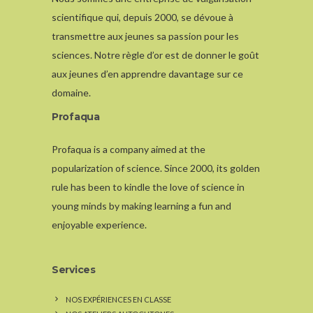
scientifique qui, depuis 2000, se dévoue à
transmettre aux jeunes sa passion pour les
sciences. Notre règle d’or est de donner le goût
aux jeunes d’en apprendre davantage sur ce
domaine.
Profaqua
Profaqua is a company aimed at the
popularization of science. Since 2000, its golden
rule has been to kindle the love of science in
young minds by making learning a fun and
enjoyable experience.
Services
NOS EXPÉRIENCES EN CLASSE