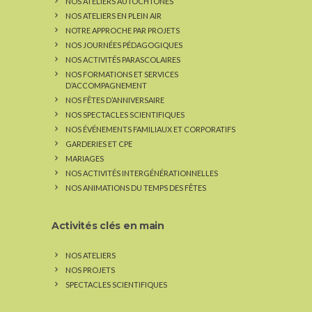
NOS ATELIERS AUTOCHTONES
NOS ATELIERS EN PLEIN AIR
NOTRE APPROCHE PAR PROJETS
NOS JOURNÉES PÉDAGOGIQUES
NOS ACTIVITÉS PARASCOLAIRES
NOS FORMATIONS ET SERVICES
D’ACCOMPAGNEMENT
NOS FÊTES D’ANNIVERSAIRE
NOS SPECTACLES SCIENTIFIQUES
NOS ÉVÉNEMENTS FAMILIAUX ET CORPORATIFS
GARDERIES ET CPE
MARIAGES
NOS ACTIVITÉS INTERGÉNÉRATIONNELLES
NOS ANIMATIONS DU TEMPS DES FÊTES
Activités clés en main
NOS ATELIERS
NOS PROJETS
SPECTACLES SCIENTIFIQUES