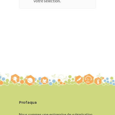
votre sélection.
Profaqua
Nous sommes une entreprise de vulgarisation