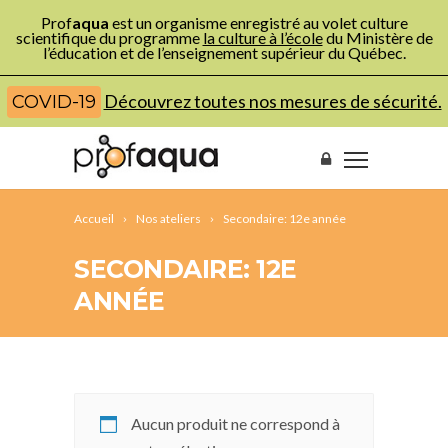
Prof
aqua
est un organisme enregistré au volet culture
scientifique du programme
la culture à l’école
du Ministère de
l’éducation et de l’enseignement supérieur du Québec.
Découvrez toutes nos mesures de sécurité.
COVID-19
Accueil
Nos ateliers
Secondaire: 12e année
SECONDAIRE: 12E
ANNÉE
Aucun produit ne correspond à