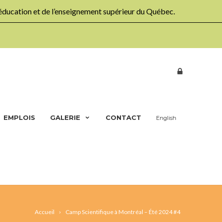
’éducation et de l’enseignement supérieur du Québec.
EMPLOIS
GALERIE
CONTACT
English
Accueil
Camp Scientifique à Montréal – Été 2024 #4