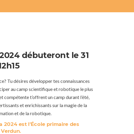
é 2024 débuteront le 31
 12h15
nce? Tu désires développer tes connaissances
iciper au camp scientifique et robotique le plus
t compétente t’offrent un camp durant l’été,
ertissants et enrichissants sur la magie de la
mation et de la robotique.
a 2024 est l’École primaire des
 Verdun.