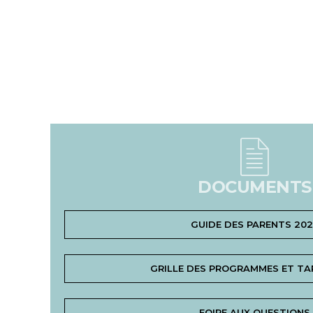
DOCUMENTS
GUIDE DES PARENTS 20
GRILLE DES PROGRAMMES ET TAR
FOIRE AUX QUESTIONS