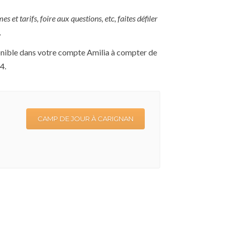
t tarifs, foire aux questions, etc, faites défiler
.
onible dans votre compte Amilia à compter de
4.
CAMP DE JOUR À CARIGNAN