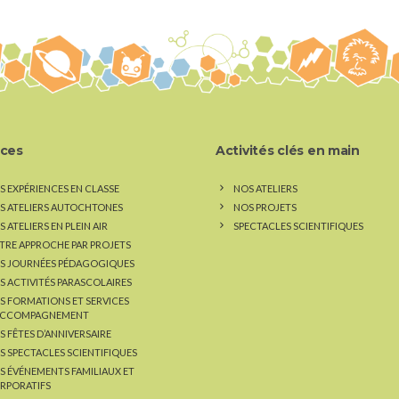
ices
Activités clés en main
S EXPÉRIENCES EN CLASSE
NOS ATELIERS
S ATELIERS AUTOCHTONES
NOS PROJETS
 ATELIERS EN PLEIN AIR
SPECTACLES SCIENTIFIQUES
TRE APPROCHE PAR PROJETS
S JOURNÉES PÉDAGOGIQUES
S ACTIVITÉS PARASCOLAIRES
S FORMATIONS ET SERVICES
ACCOMPAGNEMENT
S FÊTES D’ANNIVERSAIRE
S SPECTACLES SCIENTIFIQUES
S ÉVÉNEMENTS FAMILIAUX ET
RPORATIFS