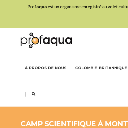
Prof
aqua
est un organisme enregistré au volet cul
À PROPOS DE NOUS
COLOMBIE-BRITANNIQUE
|
CAMP SCIENTIFIQUE À MONTR