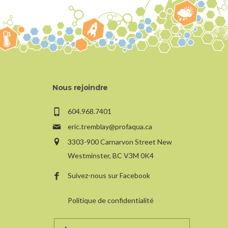
Nous rejoindre
604.968.7401
eric.tremblay@profaqua.ca
3303-900 Carnarvon Street New
Westminster, BC V3M 0K4
Suivez-nous sur Facebook
Politique de confidentialité