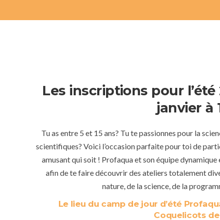
Les inscriptions pour l’ét
janvier à
Tu as entre 5
et 15 ans
? Tu te passionnes pour la scie
scientifiques? Voici l’occasion parfaite pour toi de part
amusant qui soit ! Profaqua et son équipe dynamique e
afin de te faire découvrir des ateliers totalement div
nature, de la science, de la program
Le lieu du camp de jour d’été Profaqu
Coquelicots de