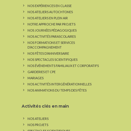
NOS EXPÉRIENCES EN CLASSE
NOS ATELIERS AUTOCHTONES
NOS ATELIERS EN PLEIN AIR
NOTRE APPROCHE PAR PROJETS
NOS JOURNÉES PÉDAGOGIQUES
NOS ACTIVITÉS PARASCOLAIRES
NOS FORMATIONS ET SERVICES
D’ACCOMPAGNEMENT
NOS FÊTES D’ANNIVERSAIRE
NOS SPECTACLES SCIENTIFIQUES
NOS ÉVÉNEMENTS FAMILIAUX ET CORPORATIFS
GARDERIES ET CPE
MARIAGES
NOS ACTIVITÉS INTERGÉNÉRATIONNELLES
NOS ANIMATIONS DU TEMPS DES FÊTES
Activités clés en main
NOS ATELIERS
NOS PROJETS
SPECTACLES SCIENTIFIQUES