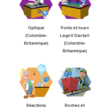
Optique
Ponts et tours
(Colombie-
Lego® Dacta®
Britannique)
(Colombie-
Britannique)
Réactions
Roches et