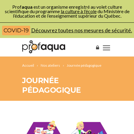
Prof
aqua
est un organisme enregistré au volet culture
scientifique du programme
la culture à l’école
du Ministère de
l’éducation et de l’enseignement supérieur du Québec.
Découvrez toutes nos mesures de sécurité.
COVID-19
Accueil
Nos ateliers
Journée pédagogique
JOURNÉE
PÉDAGOGIQUE