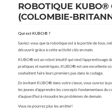
ROBOTIQUE KUBO® 
(COLOMBIE-BRITANN
Qui est KUBO® ?
Saviez-vous que la robotique est à la portée de tous, mê
découvrir grâce à cette activité clés en main.
KUBO® est un robot intuitif qui rend l’apprentissage d
pratiques et numériques, KUBO® est une excellente solu
souhaitent faire leurs premiers pas dans le codage.
En invitant KUBO® dans votre classe, vous ouvrez la po
les jeunes d’apprendre les concepts fondamentaux du cod
d’aujourd’hui à résoudre les problèmes de demain.
Vous ne pourrez plus les arrêter!