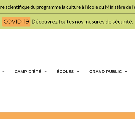
ture scientifique du programme
la culture à l’école
du Ministère de l
Découvrez toutes nos mesures de sécurité.
COVID-19
CAMP D’ÉTÉ
ÉCOLES
GRAND PUBLIC
Accueil
Nos ateliers