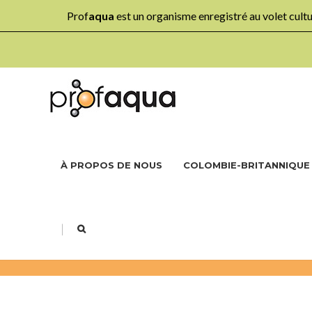
Prof
aqua
est un organisme enregistré au volet cul
À PROPOS DE NOUS
COLOMBIE-BRITANNIQUE
|
NOS PROJETS