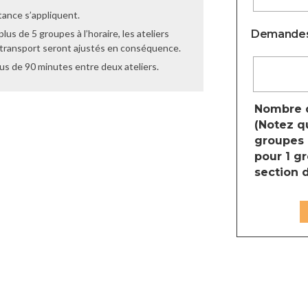
tance s’appliquent.
 plus de 5 groupes à l’horaire, les ateliers
Demandes
de transport seront ajustés en conséquence.
plus de 90 minutes entre deux ateliers.
Nombre d
(Notez q
groupes e
pour 1 gr
section 