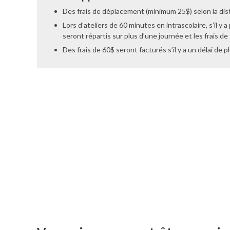
Des frais de déplacement (minimum 25$) selon la dis
Lors d’ateliers de 60 minutes en intrascolaire, s’il y a
seront répartis sur plus d’une journée et les frais 
Des frais de 60$ seront facturés s’il y a un délai de 