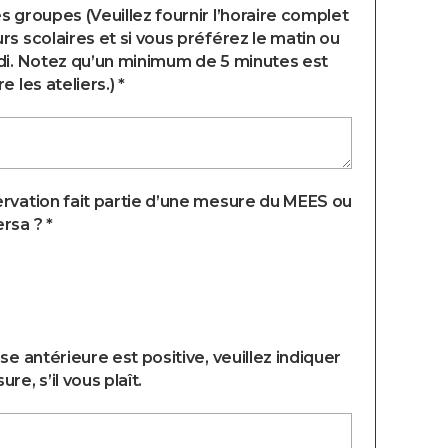
s groupes (Veuillez fournir l’horaire complet
rs scolaires et si vous préférez le matin ou
di. Notez qu’un minimum de 5 minutes est
e les ateliers.) *
rvation fait partie d’une mesure du MEES ou
rsa ? *
nse antérieure est positive, veuillez indiquer
re, s’il vous plaît.