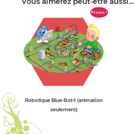
Vous aimerez peut-être aussi…
Promo !
Robotique Blue-Bot® (animation
seulement)