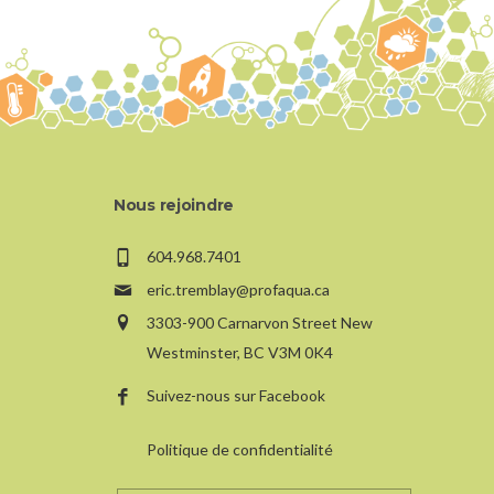
Nous rejoindre
604.968.7401
eric.tremblay@profaqua.ca
3303-900 Carnarvon Street New
Westminster, BC V3M 0K4
Suivez-nous sur Facebook
Politique de confidentialité