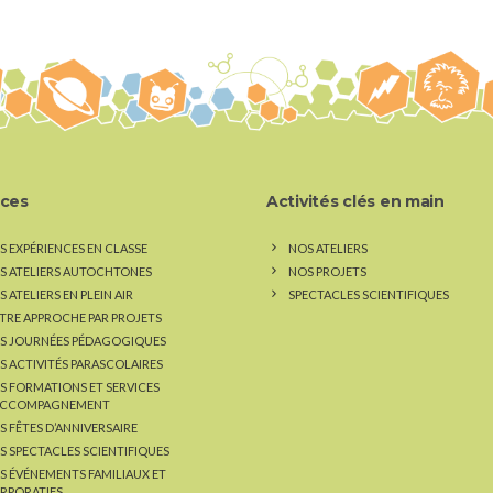
ices
Activités clés en main
S EXPÉRIENCES EN CLASSE
NOS ATELIERS
S ATELIERS AUTOCHTONES
NOS PROJETS
 ATELIERS EN PLEIN AIR
SPECTACLES SCIENTIFIQUES
TRE APPROCHE PAR PROJETS
S JOURNÉES PÉDAGOGIQUES
S ACTIVITÉS PARASCOLAIRES
S FORMATIONS ET SERVICES
ACCOMPAGNEMENT
S FÊTES D’ANNIVERSAIRE
S SPECTACLES SCIENTIFIQUES
S ÉVÉNEMENTS FAMILIAUX ET
RPORATIFS