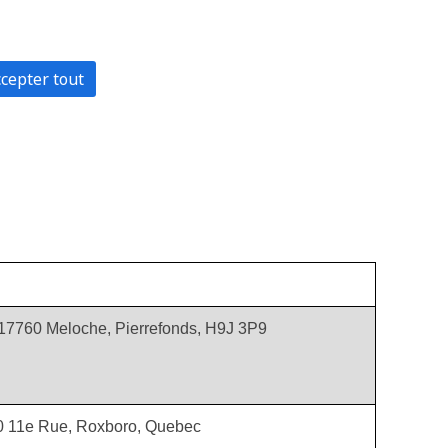
17760 Meloche, Pierrefonds, H9J 3P9
10 11e Rue, Roxboro, Quebec