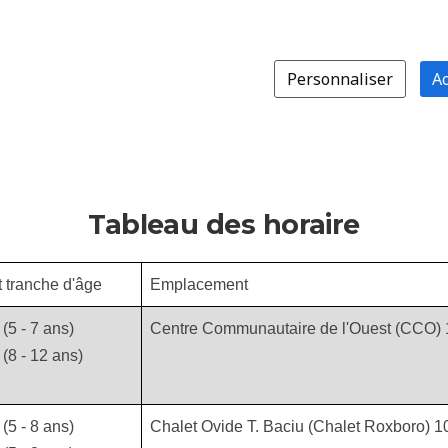
Tableau des horaire
t tranche d'âge
Emplacement
(5 - 7 ans)
Centre Communautaire de l'Ouest (CCO) 
 (8 - 12 ans)
(5 - 8 ans)
Chalet Ovide T. Baciu (Chalet Roxboro) 