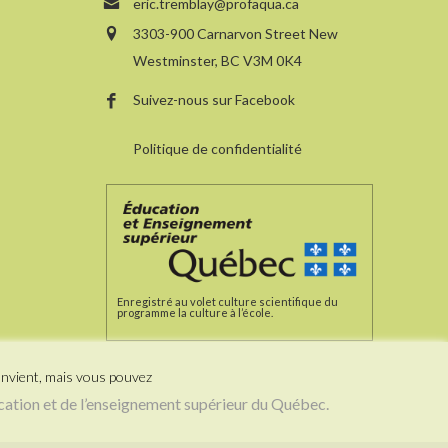
eric.tremblay@profaqua.ca
3303-900 Carnarvon Street New
Westminster, BC V3M 0K4
Suivez-nous sur Facebook
Politique de confidentialité
Enregistré au volet culture scientifique du
programme la culture à l’école.
onvient, mais vous pouvez
cation et de l’enseignement supérieur du Québec.