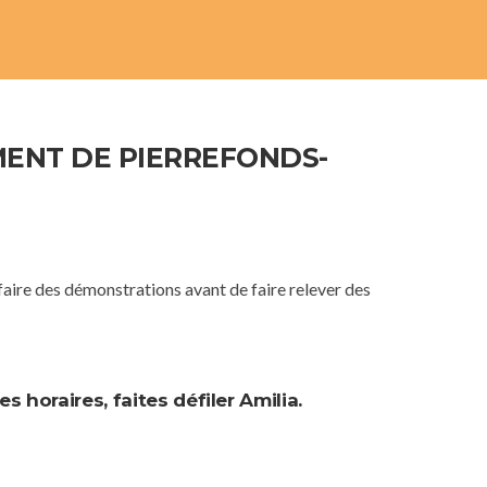
MENT DE PIERREFONDS-
 faire des démonstrations avant de faire relever des
s horaires, faites défiler Amilia.