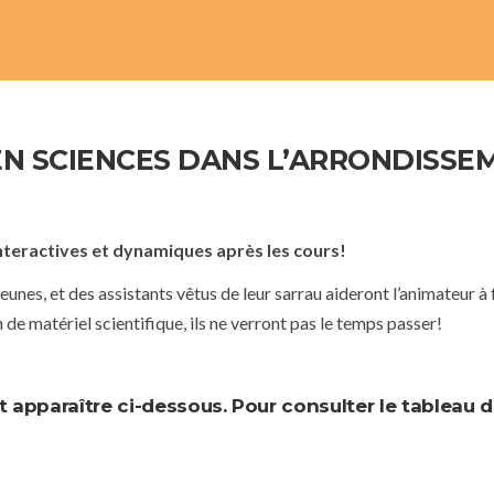
EN SCIENCES DANS L’ARRONDISSE
interactives et dynamiques après les cours!
unes, et des assistants vêtus de leur sarrau aideront l’animateur à
de matériel scientifique, ils ne verront pas le temps passer!
t apparaître ci-dessous. Pour consulter le tableau de