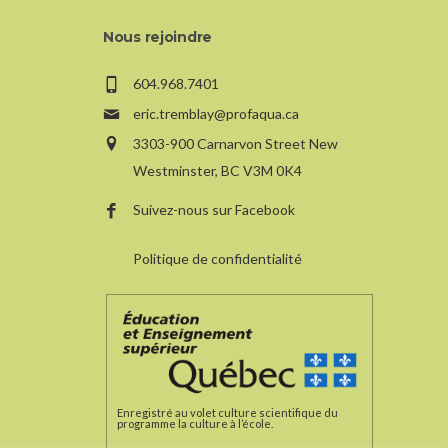
Nous rejoindre
604.968.7401
eric.tremblay@profaqua.ca
3303-900 Carnarvon Street New
Westminster, BC V3M 0K4
Suivez-nous sur Facebook
Politique de confidentialité
Enregistré au volet culture scientifique du
programme la culture à l’école.