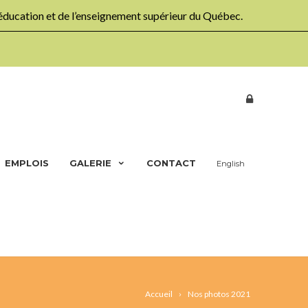
’éducation et de l’enseignement supérieur du Québec.
EMPLOIS
GALERIE
CONTACT
English
Accueil
Nos photos 2021