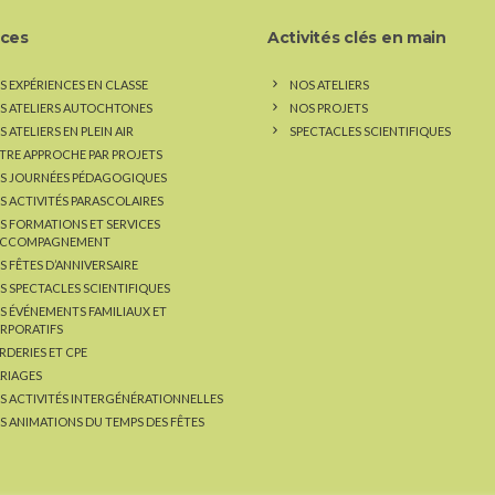
ices
Activités clés en main
S EXPÉRIENCES EN CLASSE
NOS ATELIERS
S ATELIERS AUTOCHTONES
NOS PROJETS
 ATELIERS EN PLEIN AIR
SPECTACLES SCIENTIFIQUES
TRE APPROCHE PAR PROJETS
S JOURNÉES PÉDAGOGIQUES
S ACTIVITÉS PARASCOLAIRES
S FORMATIONS ET SERVICES
ACCOMPAGNEMENT
S FÊTES D’ANNIVERSAIRE
S SPECTACLES SCIENTIFIQUES
S ÉVÉNEMENTS FAMILIAUX ET
RPORATIFS
RDERIES ET CPE
RIAGES
S ACTIVITÉS INTERGÉNÉRATIONNELLES
S ANIMATIONS DU TEMPS DES FÊTES