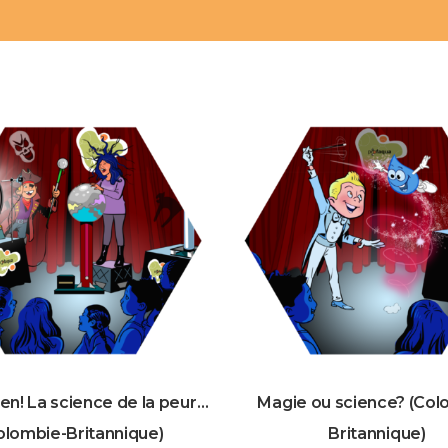
en! La science de la peur…
Magie ou science? (Col
olombie-Britannique)
Britannique)