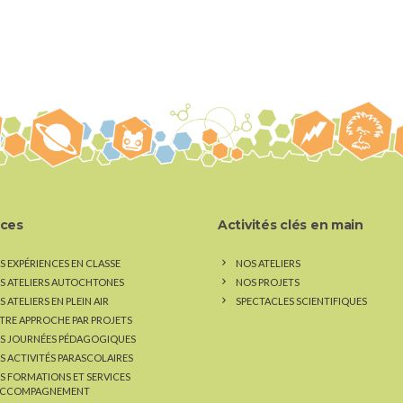
ices
Activités clés en main
S EXPÉRIENCES EN CLASSE
NOS ATELIERS
S ATELIERS AUTOCHTONES
NOS PROJETS
 ATELIERS EN PLEIN AIR
SPECTACLES SCIENTIFIQUES
TRE APPROCHE PAR PROJETS
S JOURNÉES PÉDAGOGIQUES
S ACTIVITÉS PARASCOLAIRES
S FORMATIONS ET SERVICES
ACCOMPAGNEMENT