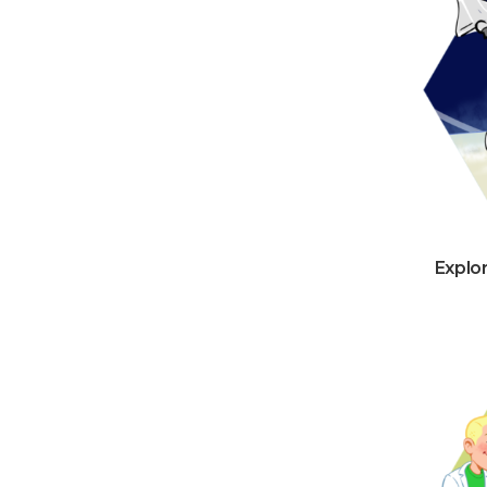
Explor