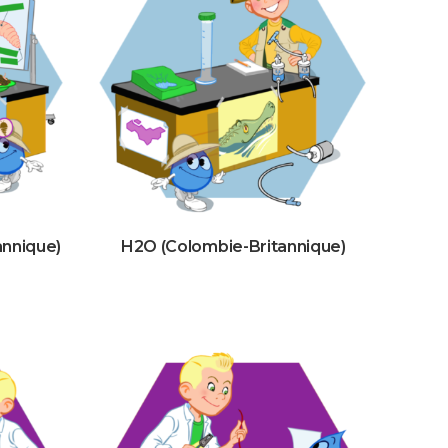
annique)
H2O (Colombie-Britannique)