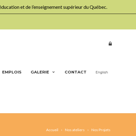
’éducation et de l’enseignement supérieur du Québec.
EMPLOIS
GALERIE
CONTACT
English
Accueil
Nos ateliers
Nos Projets