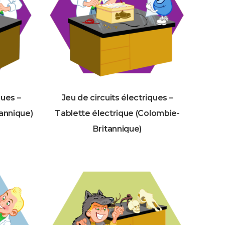
ques –
Jeu de circuits électriques –
annique)
Tablette électrique (Colombie-
Britannique)