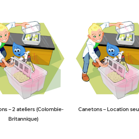
ns – 2 ateliers (Colombie-
Canetons – Location se
Britannique)