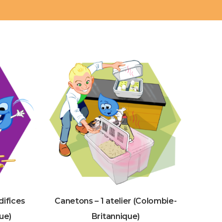
difices
Canetons – 1 atelier (Colombie-
ue)
Britannique)