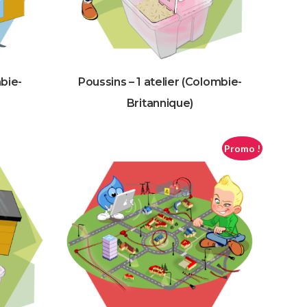
bie-
Poussins – 1 atelier (Colombie-
Britannique)
Promo !