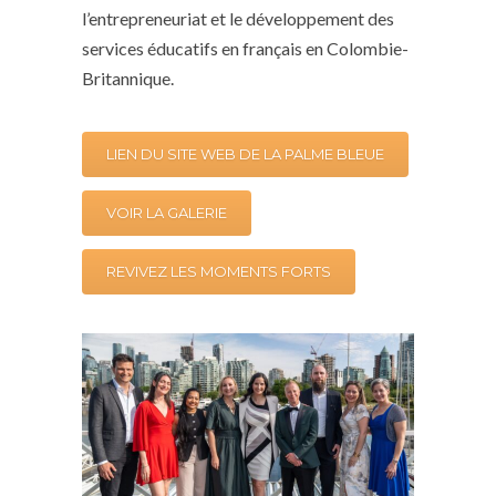
l’entrepreneuriat et le développement des
services éducatifs en français en Colombie-
Britannique.
LIEN DU SITE WEB DE LA PALME BLEUE
VOIR LA GALERIE
REVIVEZ LES MOMENTS FORTS