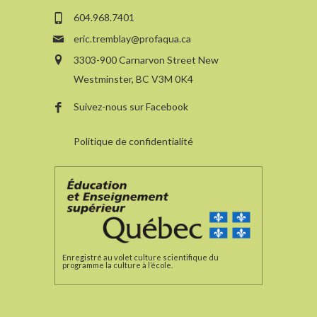
604.968.7401
eric.tremblay@profaqua.ca
3303-900 Carnarvon Street New
Westminster, BC V3M 0K4
Suivez-nous sur Facebook
Politique de confidentialité
Enregistré au volet culture scientifique du
programme la culture à l’école.