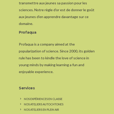
transmettre aux jeunes sa passion pour les
sciences. Notre règle d’or est de donner le goût
aux jeunes d’en apprendre davantage sur ce
domaine.
Profaqua
Profaqua is a company aimed at the
popularization of science. Since 2000, its golden
rule has been to kindle the love of science in
young minds by making learning a fun and
enjoyable experience.
Services
NOS EXPÉRIENCES EN CLASSE
NOS ATELIERS AUTOCHTONES
NOS ATELIERS EN PLEIN AIR