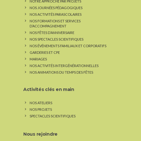
NOTRE APPROCHE PAR PROJETS
NOS JOURNÉES PÉDAGOGIQUES
NOS ACTIVITÉS PARASCOLAIRES
NOS FORMATIONS ET SERVICES
D’ACCOMPAGNEMENT
NOS FÊTES D’ANNIVERSAIRE
NOS SPECTACLES SCIENTIFIQUES
NOS ÉVÉNEMENTS FAMILIAUX ET CORPORATIFS
GARDERIES ET CPE
MARIAGES
NOS ACTIVITÉS INTERGÉNÉRATIONNELLES
NOS ANIMATIONS DU TEMPS DES FÊTES
Activités clés en main
NOS ATELIERS
NOS PROJETS
SPECTACLES SCIENTIFIQUES
Nous rejoindre