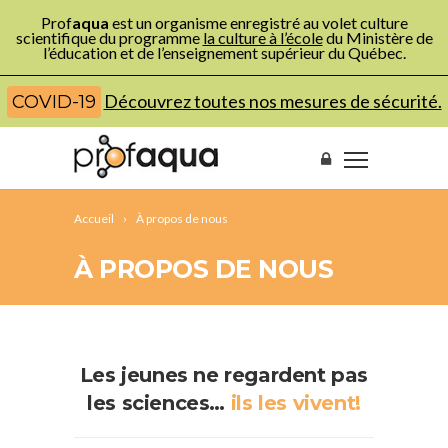
Prof
aqua
est un organisme enregistré au volet culture
scientifique du programme
la culture à l’école
du Ministère de
l’éducation et de l’enseignement supérieur du Québec.
Découvrez toutes nos mesures de sécurité.
COVID-19
Accueil
À propos de nous
À PROPOS DE NOUS
Les jeunes ne regardent pas
les sciences…
ils les vivent!