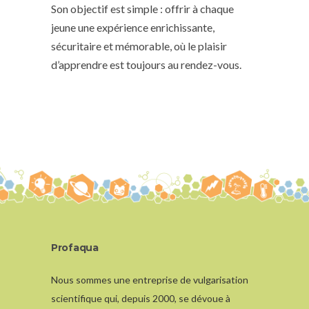
Son objectif est simple : offrir à chaque
jeune une expérience enrichissante,
sécuritaire et mémorable, où le plaisir
d’apprendre est toujours au rendez-vous.
Profaqua
Nous sommes une entreprise de vulgarisation
scientifique qui, depuis 2000, se dévoue à