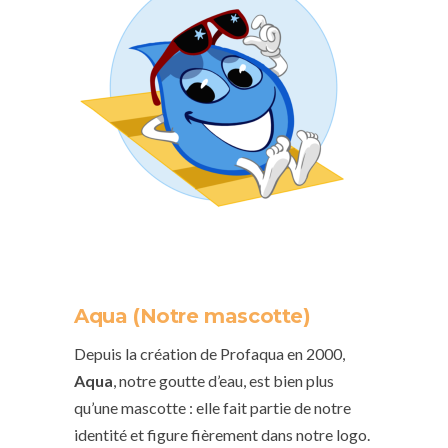
Aqua (Notre mascotte)
Depuis la création de Profaqua en 2000,
Aqua
, notre goutte d’eau, est bien plus
qu’une mascotte : elle fait partie de notre
identité et figure fièrement dans notre logo.