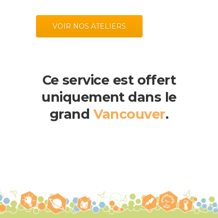
VOIR NOS ATELIERS
Ce service est offert
uniquement dans le
grand
Vancouver
.