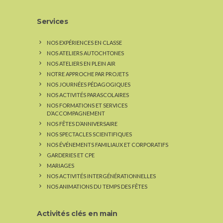
Services
NOS EXPÉRIENCES EN CLASSE
NOS ATELIERS AUTOCHTONES
NOS ATELIERS EN PLEIN AIR
NOTRE APPROCHE PAR PROJETS
NOS JOURNÉES PÉDAGOGIQUES
NOS ACTIVITÉS PARASCOLAIRES
NOS FORMATIONS ET SERVICES
D’ACCOMPAGNEMENT
NOS FÊTES D’ANNIVERSAIRE
NOS SPECTACLES SCIENTIFIQUES
NOS ÉVÉNEMENTS FAMILIAUX ET CORPORATIFS
GARDERIES ET CPE
MARIAGES
NOS ACTIVITÉS INTERGÉNÉRATIONNELLES
NOS ANIMATIONS DU TEMPS DES FÊTES
Activités clés en main