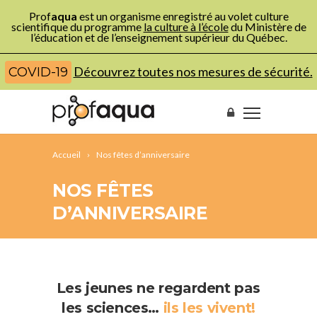
Prof
aqua
est un organisme enregistré au volet culture
scientifique du programme
la culture à l’école
du Ministère de
l’éducation et de l’enseignement supérieur du Québec.
Découvrez toutes nos mesures de sécurité.
COVID-19
Accueil
Nos fêtes d’anniversaire
NOS FÊTES
D’ANNIVERSAIRE
Les jeunes ne regardent pas
les sciences…
ils les vivent!