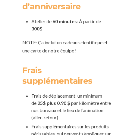
d’anniversaire
Atelier de
60 minutes
: À partir de
300$
NOTE: Ça inclut un cadeau scientifique et
une carte de notre équipe !
Frais
supplémentaires
Frais de déplacement: un minimum
de
25$ plus 0.90 $
par kilomètre entre
nos bureaux et le lieu de l’animation
(aller-retour).
Frais supplémentaires sur les produits
périssables, qui peuvent s’appliquer sur