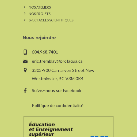
NOS ATELIERS
NOS PROJETS
SPECTACLES SCIENTIFIQUES
Nous rejoindre
604.968.7401
eric.tremblay@profaqua.ca
3303-900 Carnarvon Street New
Westminster, BC V3M 0K4
Suivez-nous sur Facebook
Politique de confidentialité