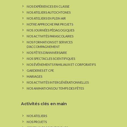
NOS EXPÉRIENCES EN CLASSE
NOS ATELIERS AUTOCHTONES
NOS ATELIERS EN PLEIN AIR
NOTRE APPROCHE PAR PROJETS
NOS JOURNÉES PÉDAGOGIQUES
NOS ACTIVITÉS PARASCOLAIRES
NOS FORMATIONS ET SERVICES
D’ACCOMPAGNEMENT
NOS FÊTES D’ANNIVERSAIRE
NOS SPECTACLES SCIENTIFIQUES
NOS ÉVÉNEMENTS FAMILIAUX ET CORPORATIFS
GARDERIES ET CPE
MARIAGES
NOS ACTIVITÉS INTERGÉNÉRATIONNELLES
NOS ANIMATIONS DU TEMPS DES FÊTES
Activités clés en main
NOS ATELIERS
NOS PROJETS