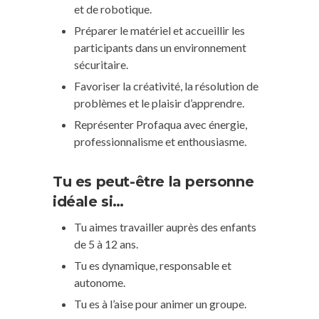
et de robotique.
Préparer le matériel et accueillir les
participants dans un environnement
sécuritaire.
Favoriser la créativité, la résolution de
problèmes et le plaisir d’apprendre.
Représenter Profaqua avec énergie,
professionnalisme et enthousiasme.
Tu es peut-être la personne
idéale si…
Tu aimes travailler auprès des enfants
de 5 à 12 ans.
Tu es dynamique, responsable et
autonome.
Tu es à l’aise pour animer un groupe.