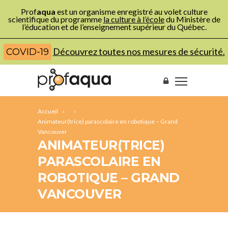
Prof
aqua
est un organisme enregistré au volet culture
scientifique du programme
la culture à l’école
du Ministère de
l’éducation et de l’enseignement supérieur du Québec.
Découvrez toutes nos mesures de sécurité.
COVID-19
Accueil
Animateur(trice) parascolaire en robotique – Grand
Vancouver
ANIMATEUR(TRICE)
PARASCOLAIRE EN
ROBOTIQUE – GRAND
VANCOUVER