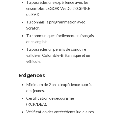
Tu possèdes une expérience avec les
ensembles LEGO® WeDo 2.0, SPIKE
ou EV3.
Tu connais la programmation avec
Scratch.
Tu communiques facilement en français
et en anglais.
Tu possèdes un permis de conduire
valide en Colombie-Britannique et un
véhicule.
Exigences
Minimum de 2 ans d’expérience auprès
des jeunes.
Certification de secourisme
(RCR/DEA).
Vérification des antécédents judiciaires