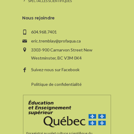
SPECTACLES SCIENTIFIQUES
Nous rejoindre
604.968.7401
eric.tremblay@profaqua.ca
3303-900 Carnarvon Street New
Westminster, BC V3M 0K4
Suivez-nous sur Facebook
Politique de confidentialité
Enregistré au volet culture scientifique du