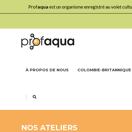
Prof
aqua
est un organisme enregistré au volet cul
À PROPOS DE NOUS
COLOMBIE-BRITANNIQUE
|
NOS ATELIERS