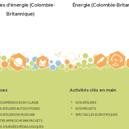
es d’énergie (Colombie-
Énergie (Colombie-Brita
Britannique)
ices
Activités clés en main
S EXPÉRIENCES EN CLASSE
NOS ATELIERS
S ATELIERS AUTOCHTONES
NOS PROJETS
 ATELIERS EN PLEIN AIR
SPECTACLES SCIENTIFIQUES
TRE APPROCHE PAR PROJETS
S JOURNÉES PÉDAGOGIQUES