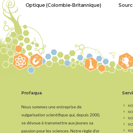
Optique (Colombie-Britannique)
Sourc
Profaqua
Serv
NO
Nous sommes une entreprise de
NO
vulgarisation scientifique qui, depuis 2000,
NOS
se dévoue à transmettre aux jeunes sa
NO
passion pour les sciences. Notre règle d’or
NO