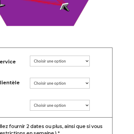
ervice
lientèle
lez fournir 2 dates ou plus, ainsi que si vous
estrictions en semaine.) *