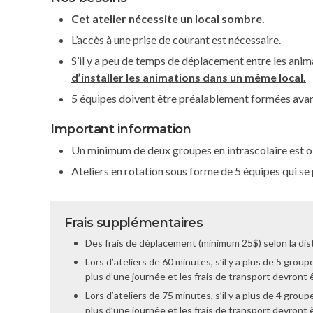
Cet atelier nécessite un local sombre.
L’accès à une prise de courant est nécessaire.
S’il y a peu de temps de déplacement entre les anim
d’installer les animations dans un même local.
5 équipes doivent être préalablement formées avant 
Important information
Un minimum de deux groupes en intrascolaire est o
Ateliers en rotation sous forme de 5 équipes qui se p
Frais supplémentaires
Des frais de déplacement (minimum 25$) selon la dis
Lors d’ateliers de 60 minutes, s’il y a plus de 5 groupe
plus d’une journée et les frais de transport devront
Lors d’ateliers de 75 minutes, s’il y a plus de 4 groupe
plus d’une journée et les frais de transport devront