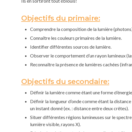
Ils en sortiront tout éblouis!
Objectifs du primaire:
Comprendre la composition de la lumière (photons)
Connaître les couleurs primaires de la lumière.
Identifier différentes sources de lumière.
Observer le comportement d’un rayon lumineux (las
Reconnaître la présence de lumières cachées (infrar
Objectifs du secondaire:
Définir la lumière comme étant une forme d’énergi
Définir la longueur d’onde comme étant la distance
un instant donné (ex. : distance entre deux crêtes).
Situer différentes régions lumineuses sur le spectre
lumière visible, rayons X).