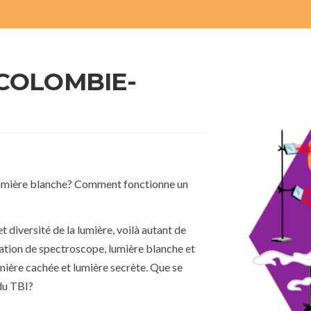
(COLOMBIE-
a lumière blanche? Comment fonctionne un
et diversité de la lumière, voilà autant de
lation de spectroscope, lumière blanche et
Lumière cachée et lumière secrète. Que se
du TBI?