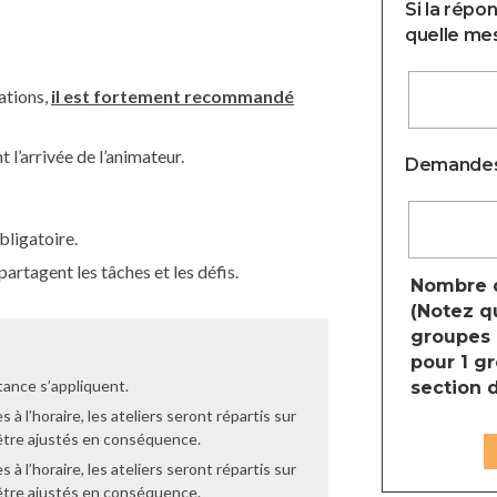
Si la répo
quelle mesu
ations,
il est fortement recommandé
l’arrivée de l’animateur.
Demandes
bligatoire.
artagent les tâches et les défis.
Nombre d
(Notez q
groupes e
pour 1 gr
tance s’appliquent.
section 
s à l’horaire, les ateliers seront répartis sur
 être ajustés en conséquence.
s à l’horaire, les ateliers seront répartis sur
 être ajustés en conséquence.