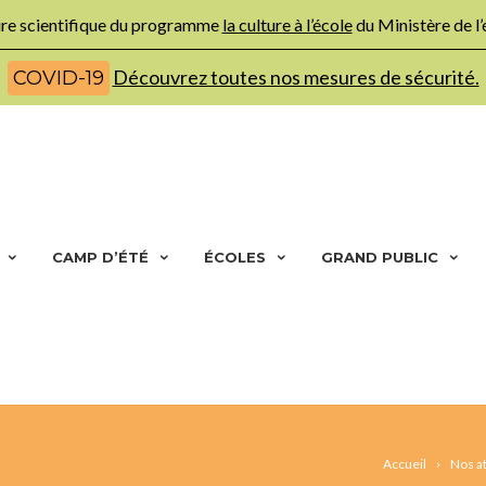
ture scientifique du programme
la culture à l’école
du Ministère de l
Découvrez toutes nos mesures de sécurité.
COVID-19
CAMP D’ÉTÉ
ÉCOLES
GRAND PUBLIC
Accueil
Nos at