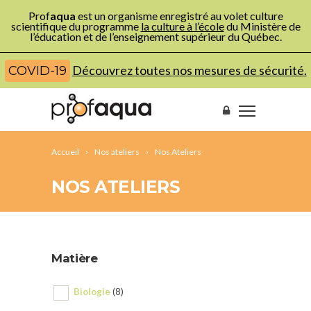
Prof
aqua
est un organisme enregistré au volet culture
scientifique du programme
la culture à l’école
du Ministère de
l’éducation et de l’enseignement supérieur du Québec.
Découvrez toutes nos mesures de sécurité.
COVID-19
Accueil
Nos ateliers
Nos Ateliers
NOS ATELIERS
Matière
Biologie
(8)