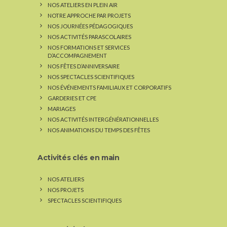
NOS ATELIERS EN PLEIN AIR
NOTRE APPROCHE PAR PROJETS
NOS JOURNÉES PÉDAGOGIQUES
NOS ACTIVITÉS PARASCOLAIRES
NOS FORMATIONS ET SERVICES
D’ACCOMPAGNEMENT
NOS FÊTES D’ANNIVERSAIRE
NOS SPECTACLES SCIENTIFIQUES
NOS ÉVÉNEMENTS FAMILIAUX ET CORPORATIFS
GARDERIES ET CPE
MARIAGES
NOS ACTIVITÉS INTERGÉNÉRATIONNELLES
NOS ANIMATIONS DU TEMPS DES FÊTES
Activités clés en main
NOS ATELIERS
NOS PROJETS
SPECTACLES SCIENTIFIQUES