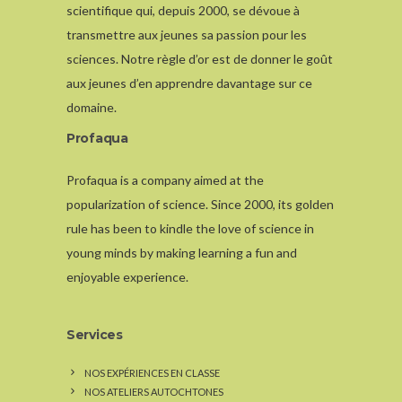
scientifique qui, depuis 2000, se dévoue à
transmettre aux jeunes sa passion pour les
sciences. Notre règle d’or est de donner le goût
aux jeunes d’en apprendre davantage sur ce
domaine.
Profaqua
Profaqua is a company aimed at the
popularization of science. Since 2000, its golden
rule has been to kindle the love of science in
young minds by making learning a fun and
enjoyable experience.
Services
NOS EXPÉRIENCES EN CLASSE
NOS ATELIERS AUTOCHTONES