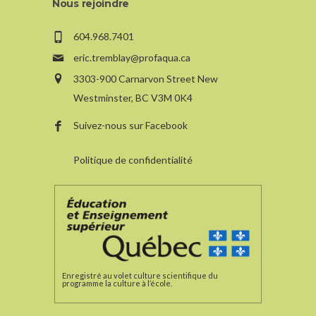
Nous rejoindre
604.968.7401
eric.tremblay@profaqua.ca
3303-900 Carnarvon Street New
Westminster, BC V3M 0K4
Suivez-nous sur Facebook
Politique de confidentialité
Enregistré au volet culture scientifique du
programme la culture à l’école.