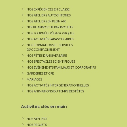
NOS EXPÉRIENCES EN CLASSE
NOS ATELIERS AUTOCHTONES
NOS ATELIERS EN PLEIN AIR
NOTRE APPROCHE PAR PROJETS
NOS JOURNÉES PÉDAGOGIQUES
NOS ACTIVITÉS PARASCOLAIRES
NOS FORMATIONS ET SERVICES
D’ACCOMPAGNEMENT
NOS FÊTES D’ANNIVERSAIRE
NOS SPECTACLES SCIENTIFIQUES
NOS ÉVÉNEMENTS FAMILIAUX ET CORPORATIFS
GARDERIES ET CPE
MARIAGES
NOS ACTIVITÉS INTERGÉNÉRATIONNELLES
NOS ANIMATIONS DU TEMPS DES FÊTES
Activités clés en main
NOS ATELIERS
NOS PROJETS