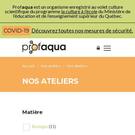
Prof
aqua
est un organisme enregistré au volet culture
scientifique du programme
la culture à l’école
du Ministère de
l’éducation et de l’enseignement supérieur du Québec.
Découvrez toutes nos mesures de sécurité.
COVID-19
Accueil
Nos ateliers
Nos Ateliers
NOS ATELIERS
Matière
Biologie
(11)