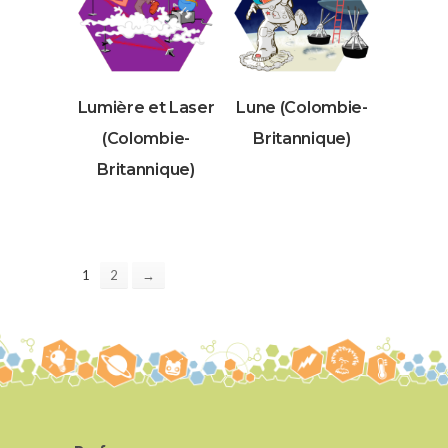
Lumière et Laser
Lune (Colombie-
(Colombie-
Britannique)
Britannique)
1
2
→