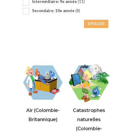
Intermédiaire: 9e année
(11)
Secondaire: 10e année
(8)
EFFACER
Air (Colombie-
Catastrophes
Britannique)
naturelles
(Colombie-