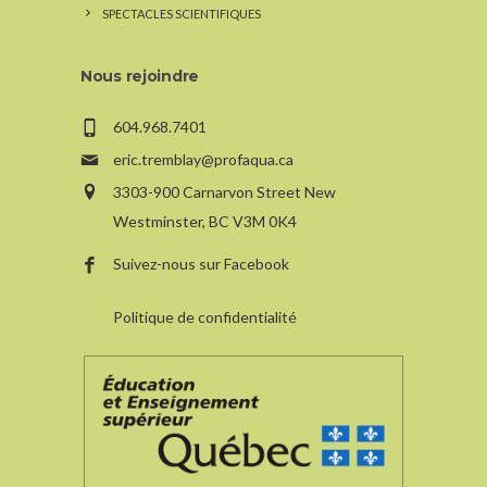
SPECTACLES SCIENTIFIQUES
Nous rejoindre
604.968.7401
eric.tremblay@profaqua.ca
3303-900 Carnarvon Street New
Westminster, BC V3M 0K4
Suivez-nous sur Facebook
Politique de confidentialité