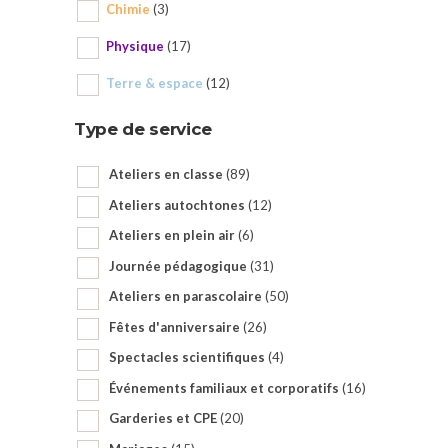
Chimie
(3)
Physique
(17)
Terre & espace
(12)
Type de service
Ateliers en classe
(89)
Ateliers autochtones
(12)
Ateliers en plein air
(6)
Journée pédagogique
(31)
Ateliers en parascolaire
(50)
Fêtes d'anniversaire
(26)
Spectacles scientifiques
(4)
Événements familiaux et corporatifs
(16)
Garderies et CPE
(20)