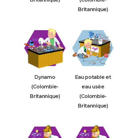
Britannique)
Dynamo
Eau potable et
(Colombie-
eau usée
Britannique)
(Colombie-
Britannique)